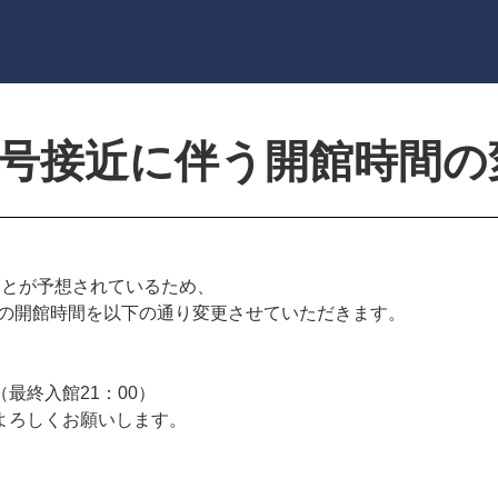
風6号接近に伴う開館時間
ことが予想されているため、
yo TAMAの開館時間を以下の通り変更させていただきます。
0（最終入館21：00）
よろしくお願いします。