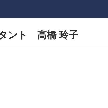
タント 高橋 玲子