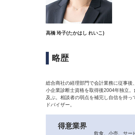
高橋 玲子(たかはし れいこ)
略歴
総合商社の経理部門で会計業務に従事後
小企業診断士資格を取得後2004年独立
及ぶ。相談者の弱点を補完し自信を持っ
ドバイザー。
得意業界
飲食、小売、サー