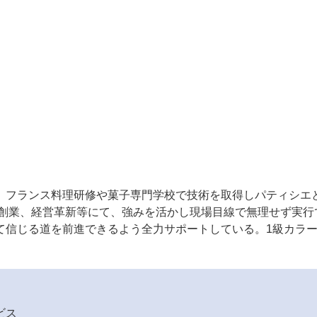
、フランス料理研修や菓子専門学校で技術を取得しパティシエ
。創業、経営革新等にて、強みを活かし現場目線で無理せず実行
て信じる道を前進できるよう全力サポートしている。1級カラ
ビス