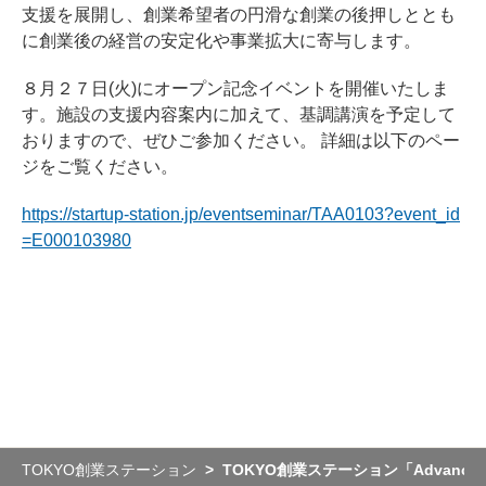
支援を展開し、創業希望者の円滑な創業の後押しととも
に創業後の経営の安定化や事業拡大に寄与します。
８月２７日(火)にオープン記念イベントを開催いたしま
す。施設の支援内容案内に加えて、基調講演を予定して
おりますので、ぜひご参加ください。 詳細は以下のペー
ジをご覧ください。
https://startup-station.jp/eventseminar/TAA0103?event_id
=E000103980
TOKYO創業ステーション
TOKYO創業ステーション「Advance