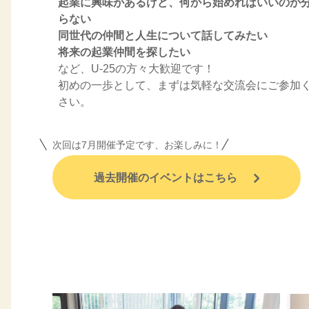
起業に興味があるけど、何から始めればいいのか
らない
同世代の仲間と人生について話してみたい
将来の起業仲間を探したい
など、U-25の方々大歓迎です！
初めの一歩として、まずは気軽な交流会にご参加
さい。
次回は7月開催予定です、お楽しみに！
過去開催のイベントはこちら