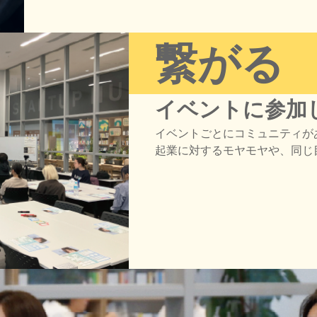
繋がる
イベントに参加
イベントごとにコミュニティが
起業に対するモヤモヤや、同じ