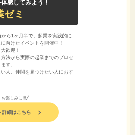
を体感してみよう！
業ゼミ
時から1ヶ月半で、起業を実践的に
人に向けたイベントを開催中！
ト大歓迎！
る方法から実際の起業までのプロセ
きます。
たい人、仲間を見つけたい人におす
お楽しみに!!!
ト
詳細はこちら