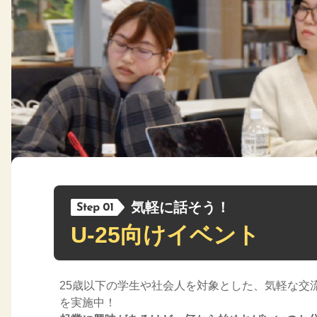
気軽に話そう！
U-25向けイベント
25歳以下の学生や社会人を対象とした、気軽な交
を実施中！