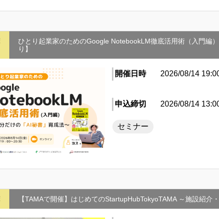
摩
ひとり起業家のためのGoogle NotebookLM徹底活用術（入
り】
開催日時
2026/08/14 19:0
申込締切
2026/08/14 13:0
セミナー
摩
【TAMAで開催】はじめてのStartupHubTokyoTAMA ～施設紹