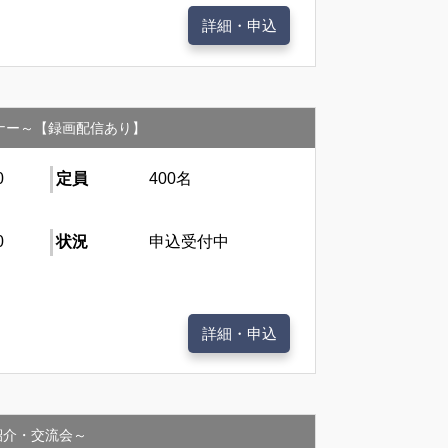
詳細・申込
ミナー～【録画配信あり】
0
定員
400名
0
状況
申込受付中
詳細・申込
施設紹介・交流会～