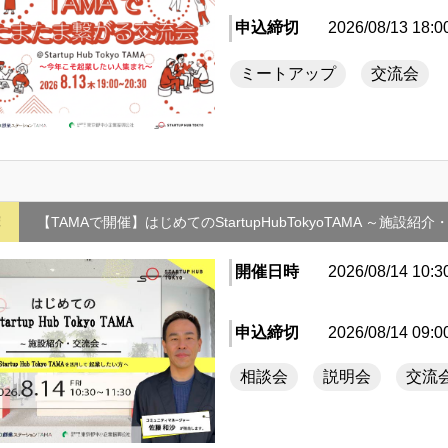
申込締切
2026/08/13 18:0
ミートアップ
交流会
摩
【TAMAで開催】はじめてのStartupHubTokyoTAMA ～施設紹
開催日時
2026/08/14 10:3
申込締切
2026/08/14 09:0
相談会
説明会
交流