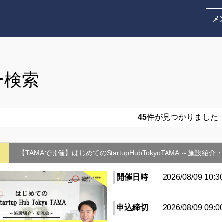
メ
ー検索
45
件が見つかりました
摩
【TAMAで開催】はじめてのStartupHubTokyoTAMA ～施設紹
開催日時
2026/08/09 10:3
申込締切
2026/08/09 09:0