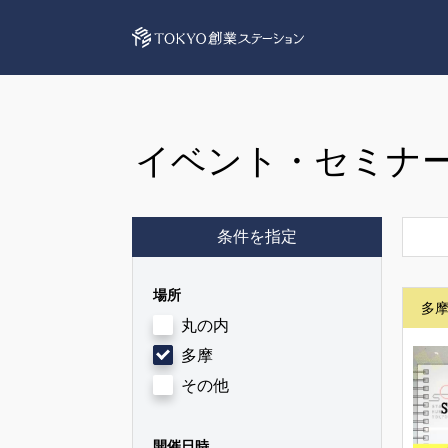
イベント・セミナ
条件を指定
場所
多
丸の内
多摩
その他
開催日時