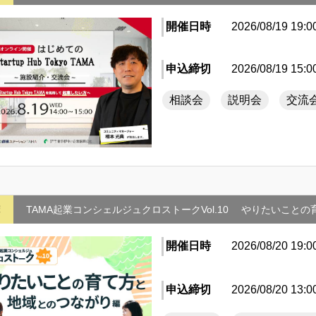
開催日時
2026/08/19 19:0
申込締切
2026/08/19 15:0
相談会
説明会
交流
摩
TAMA起業コンシェルジュクロストークVol.10 やりたいこと
開催日時
2026/08/20 19:0
申込締切
2026/08/20 13:0