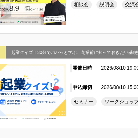
相談会
説明会
交流
摩
起業クイズ！30分でパパっと学ぶ、創業前に知っておきたい基礎
開催日時
2026/08/10 19:0
申込締切
2026/08/10 15:0
セミナー
ワークショッ