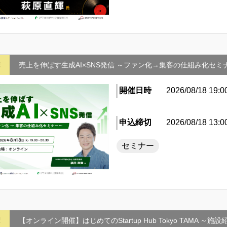
摩
売上を伸ばす生成AI×SNS発信 ～ファン化→集客の仕組み化セ
開催日時
2026/08/18 19:0
申込締切
2026/08/18 13:0
セミナー
摩
【オンライン開催】はじめてのStartup Hub Tokyo TAMA ～