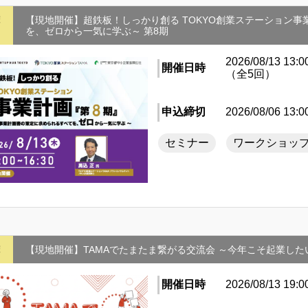
摩
【現地開催】超鉄板！しっかり創る TOKYO創業ステーション事
を、ゼロから一気に学ぶ～ 第8期
2026/08/13 13:0
開催日時
（全5回）
申込締切
2026/08/06 13:0
セミナー
ワークショッ
摩
【現地開催】TAMAでたまたま繋がる交流会 ～今年こそ起業した
開催日時
2026/08/13 19:0