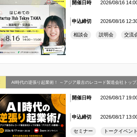
開催日時
2026/08/16 14:0
申込締切
2026/08/16 12:3
相談会
説明会
交流
摩
AI時代の逆張り起業術！ ～アジア最古のレコード製造会社トッ
開催日時
2026/08/17 19:0
申込締切
2026/08/17 13:0
セミナー
トークイベン