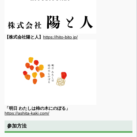
【株式会社陽と人】
https://hito-bito.jp/
「明日 わたしは柿の木にのぼる」
https://ashita-kaki.com/
参加方法