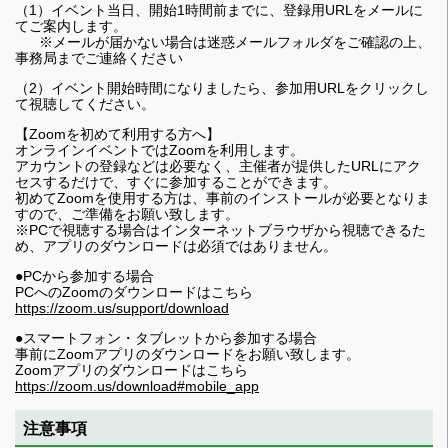
（1）イベント当日、開始1時間前までに、登録用URLをメールに
てご案内します。
※メールが届かない場合は迷惑メールフォルダをご確認の上、
事務局までご連絡ください
（2）イベント開始時間になりましたら、参加用URLをクリックし
て視聴してください。
【Zoomを初めて利用する方へ】
オンラインイベントではZoomを利用します。
アカウントの登録などは必要なく、主催者が提供したURLにアク
セスするだけで、すぐに参加することができます。
初めてZoomを使用する方は、事前のインストールが必要となりま
すので、ご準備をお願い致します。
※PCで視聴する場合はインターネットブラウザから視聴できるた
め、アプリのダウンロードは必須ではありません。
●PCから参加する場合
PCへのZoomのダウンロードはこちら
https://zoom.us/support/download
●スマートフォン・タブレットから参加する場合
事前にZoomアプリのダウンロードをお願い致します。
Zoomアプリのダウンロードはこちら
https://zoom.us/download#mobile_app
注意事項