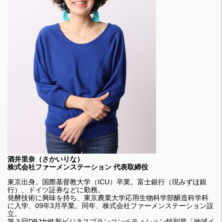
酒井里奈（さかいりな）
株式会社ファーメンステーション 代表取締役
東京出身。国際基督教大学（ICU）卒業。富士銀行（現みずほ銀
行）、ドイツ証券などに勤務。
発酵技術に興味を持ち、東京農業大学応用生物科学部醸造科学科
に入学、09年3月卒業。同年、株式会社ファーメンステーション設
立。
第３回DBJ女性新ビジネスプランコンペティション特別賞「地域イ