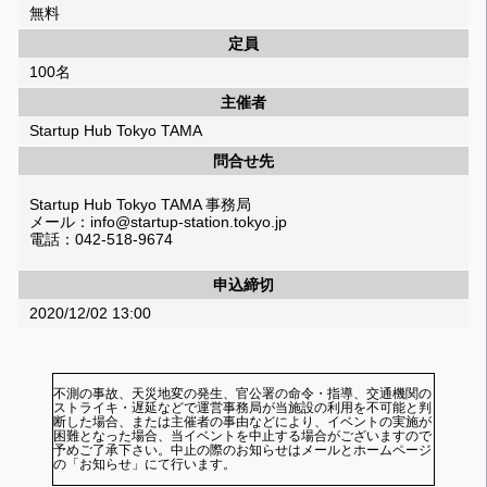
無料
定員
100名
主催者
Startup Hub Tokyo TAMA
問合せ先
Startup Hub Tokyo TAMA 事務局
メール：info@startup-station.tokyo.jp
電話：042-518-9674
申込締切
2020/12/02 13:00
不測の事故、天災地変の発生、官公署の命令・指導、交通機関の
ストライキ・遅延などで運営事務局が当施設の利用を不可能と判
断した場合、または主催者の事由などにより、イベントの実施が
困難となった場合、当イベントを中止する場合がございますので
予めご了承下さい。中止の際のお知らせはメールとホームページ
の「お知らせ」にて行います。