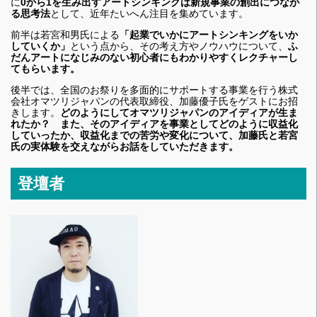
に
0から1を生み出すアートシンキングは新規事業の創出につなが
る思考法
として、近年たいへん注目を集めています。
前半は若宮和男氏による
「起業でいかにアートシンキングをいか
していくか」
という点から、その考え方やノウハウについて、
ふ
だんアートになじみのない初心者にもわかりやすくレクチャーし
てもらいます。
後半では、全国のお祭りを多面的にサポートする事業を行う株式
会社オマツリジャパンの代表取締役、加藤優子氏をゲストにお招
きします。
どのようにしてオマツリジャパンのアイディアが生ま
れたか？ また、そのアイディアを事業としてどのように収益化
していったか、収益化までの苦労や変化について
、
加藤氏と若宮
氏の実体験を交えながらお話をしていただきます。
登壇者