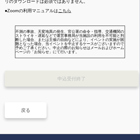
リのダウンロードは必須ではありません。
●Zoomの利用マニュアルは
こちら
不測の事故、天変地異の発生、官公署の命令・指導、交通機関の
ストライキ・遅延などで運営事務局が当施設の利用を不可能と判
断した場合、または主催の自由などにより、イベントの実施が困
難となった場合、当イベントを中止するケースがございますので
予めご了承ください。中止の際のお知らせはメールおよびホーム
ページの「お知らせ」にて行います。
申込受付終了
戻る