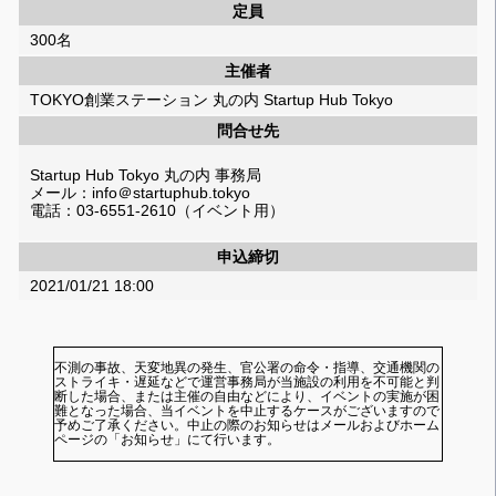
定員
300名
主催者
TOKYO創業ステーション 丸の内 Startup Hub Tokyo
問合せ先
Startup Hub Tokyo 丸の内 事務局
メール：info＠startuphub.tokyo
電話：03-6551-2610（イベント用）
申込締切
2021/01/21 18:00
不測の事故、天変地異の発生、官公署の命令・指導、交通機関の
ストライキ・遅延などで運営事務局が当施設の利用を不可能と判
断した場合、または主催の自由などにより、イベントの実施が困
難となった場合、当イベントを中止するケースがございますので
予めご了承ください。中止の際のお知らせはメールおよびホーム
ページの「お知らせ」にて行います。