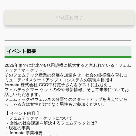
申込受付終了
イベント概要
2025年までに北米で5兆円規模に拡大すると言われている ” フェム
テック ” マーケット。
そのフェムテック産業の発展を加速させ、社会の多様性を育むコ
ミュニティ&スタートアップエコシステムの実現を目指す
fermata 株式会社 CCO中村寛子さんをゲストにお迎えし、
フェムテックマー ケットの今や最新情報、そして未来についてお
話しいただきます。
フェムテックやウェルネス分野でのスタートアップを考えていら
っしゃる方は女性だけでなく男性もご参加ください。
【 イベント内容 】
・フェムテックマーケットについて
- 女性の社会課題を解決するフェムテックとは?
・現在の事業
- fermata 事業概要