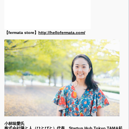
【fermata store
】
http://hellofermata.com/
小林味愛氏
株式会社陽と人（ひとびと）代表、Startup Hub Tokyo TAMA起