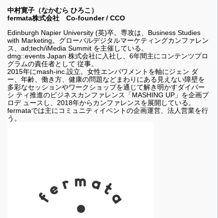
中村寛子（なかむら ひろこ）
fermata株式会社 Co-founder / CCO
Edinburgh Napier University (英)卒。専攻は、Business Studies
with Marketing。グローバルデジタルマーケティングカンファレン
ス、ad;tech/iMedia Summit を主催している。
dmg::events Japan 株式会社に入社し、6年間主にコンテンツプロ
グラムの責任者として 従事。
2015年にmash-inc.設立。女性エンパワメントを軸にジェン ダ
ー、年齢、働き方、健康の問題などまわりにある見えない障壁を
多彩なセッションやワークショップを通じて解き明かすダイバー
シ ティ推進のビジネスカンファレンス「MASHING UP」を企画プ
ロデ ュースし、2018年からカンファレンスを展開している。
fermataでは主にコミュニティイベントの企画運営、法人営業を行
う。