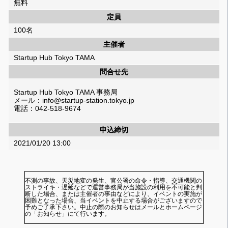
無料
定員
100名
主催者
Startup Hub Tokyo TAMA
問合せ先
Startup Hub Tokyo TAMA 事務局
メール：info@startup-station.tokyo.jp
電話：042-518-9674
申込締切
2021/01/20 13:00
不測の事故、天災地変の発生、官公署の命令・指導、交通機関の
ストライキ・遅延などで運営事務局が当施設の利用を不可能と判
断した場合、または主催者の事由などにより、イベントの実施が
困難となった場合、当イベントを中止する場合がございますので
予めご了承下さい。中止の際のお知らせはメールとホームページ
の「お知らせ」にて行います。