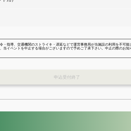
令・指導、交通機関のストライキ・遅延などで運営事務局が当施設の利用を不可能
、当イベントを中止する場合がございますので予めご了承下さい。中止の際のお知
申込受付終了