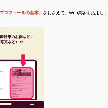
ネスプロフィールの基本
」
をおさえて、Web集客を活用し