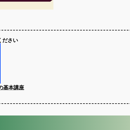
ください
」の基本講座