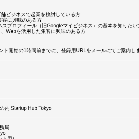
店舗ビジネスで起業を検討している方
た集客に興味のある方
ジネスプロフィール（旧Googleマイビジネス）の基本を知りたい
、Webを活用した集客に興味のある方
ベント開始の1時間前までに、登録用URLをメールにてご案内し
tartup Hub Tokyo
 事務局
kyo
ベント用）