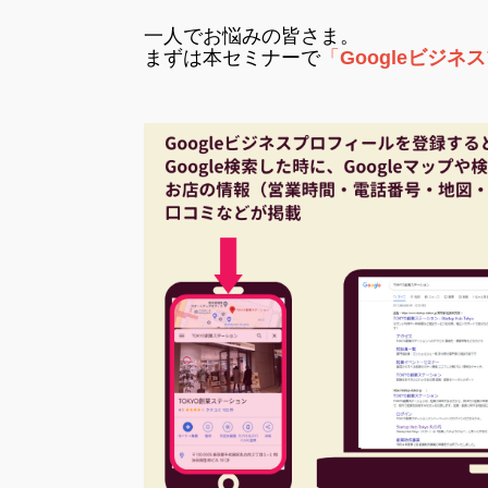
一人でお悩みの皆さま。
まずは本セミナーで
「
Googleビジ