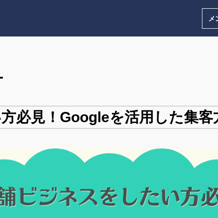
メ
ー
必見！Googleを活用した集客