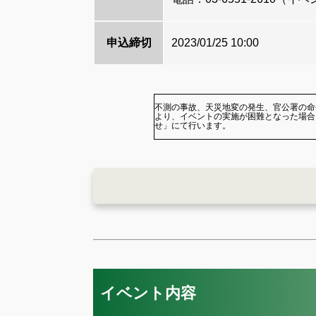
申込締切
2023/01/25 10:00
不測の事故、天災地変の発生、官公署の命
より、イベントの実施が困難となった場合
せ」にて行います。
イベント内容