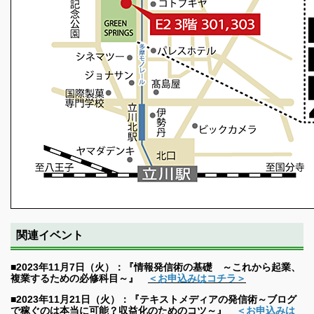
関連イベント
■2023年11月7日（火）：『情報発信術の基礎 ～これから起業、
複業するための必修科目～』
＜お申込みはコチラ＞
■2023年11月21日（火）：『テキストメディアの発信術～ブログ
で稼ぐのは本当に可能？収益化のためのコツ～』
＜お申込みは