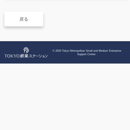
戻る
© 2020 Tokyo Metropolitan Small and Medium Enterprise
Support Center.