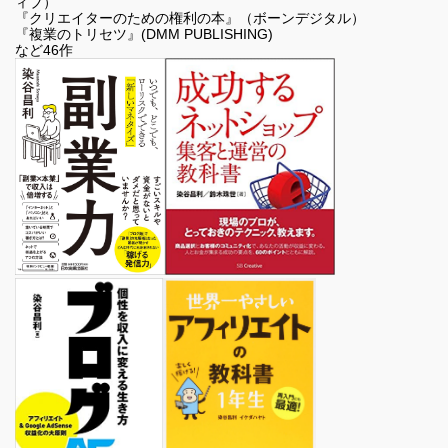
ィブ）
『クリエイターのための権利の本』（ボーンデジタル）
『複業のトリセツ』(DMM PUBLISHING)
など46作