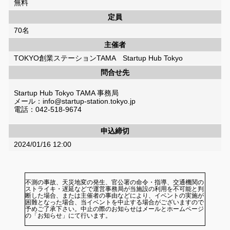
無料
定員
70名
主催者
TOKYO創業ステーションTAMA Startup Hub Tokyo
問合せ先
Startup Hub Tokyo TAMA 事務局
メール：info@startup-station.tokyo.jp
電話：042-518-9674
申込締切
2024/01/16 12:00
不測の事故、天災地変の発生、官公署の命令・指導、交通機関の
ストライキ・遅延などで運営事務局が当施設の利用を不可能と判
断した場合、または主催者の事由などにより、イベントの実施が
困難となった場合、当イベントを中止する場合がございますので
予めご了承下さい。中止の際のお知らせはメールとホームページ
の「お知らせ」にて行います。