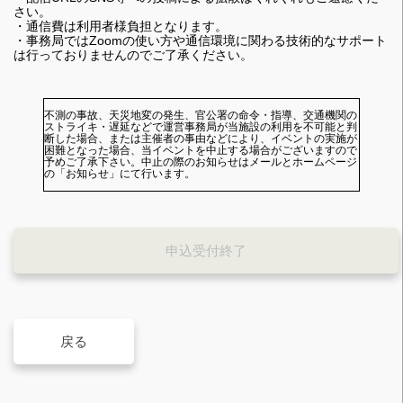
さい。
・通信費は利用者様負担となります。
・事務局ではZoomの使い方や通信環境に関わる技術的なサポート
は行っておりませんのでご了承ください。
不測の事故、天災地変の発生、官公署の命令・指導、交通機関の
ストライキ・遅延などで運営事務局が当施設の利用を不可能と判
断した場合、または主催者の事由などにより、イベントの実施が
困難となった場合、当イベントを中止する場合がございますので
予めご了承下さい。中止の際のお知らせはメールとホームページ
の「お知らせ」にて行います。
申込受付終了
戻る