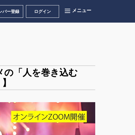
ンバー登録
ログイン
メの「人を巻き込む
り】