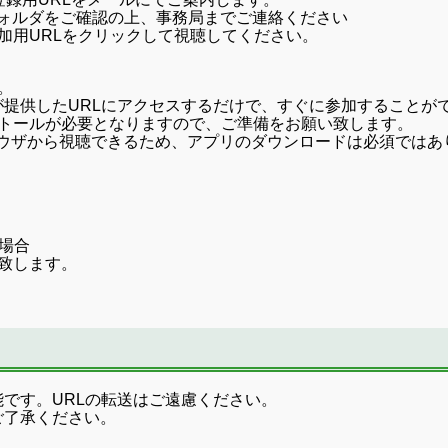
ルダをご確認の上、事務局までご連絡ください
加用URLをクリックして視聴してください。
。
提供したURLにアクセスするだけで、すぐに参加することが
ストールが必要となりますので、ご準備をお願い致します。
ラウザから視聴できるため、アプリのダウンロードは必須ではあ
場合
い致します。
です。URLの転送はご遠慮ください。
ご了承ください。
。