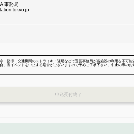
TAMA 事務局
tion.tokyo.jp
令・指導、交通機関のストライキ・遅延などで運営事務局が当施設の利用を不可能
合、当イベントを中止する場合がございますので予めご了承下さい。中止の際のお
申込受付終了