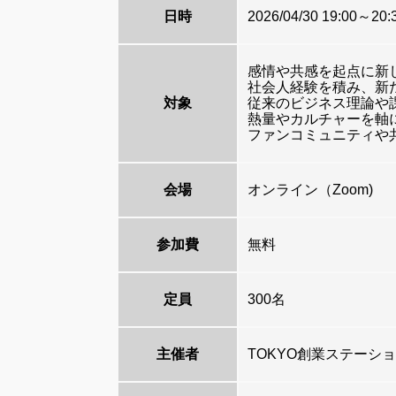
日時
2026/04/30 19:00～20:
感情や共感を起点に新
社会人経験を積み、新
対象
従来のビジネス理論や
熱量やカルチャーを軸
ファンコミュニティや
会場
オンライン（Zoom)
参加費
無料
定員
300名
主催者
TOKYO創業ステーションTA