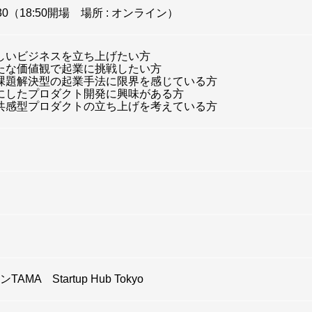
30
（18:50開場 場所 : オンライン）
しいビジネスを立ち上げたい方
たな価値観で起業に挑戦したい方
課題解決型の起業手法に限界を感じている方
にしたプロダクト開発に興味がある方
共感型プロダクトの立ち上げを考えている方
MA Startup Hub Tokyo