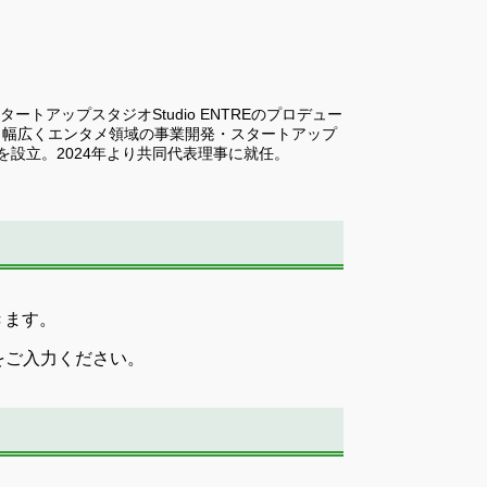
アップスタジオStudio ENTREのプロデュー
など、幅広くエンタメ領域の事業開発・スタートアップ
設立。2024年より共同代表理事に就任。
きます。
をご入力ください。