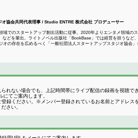
共同代表理事 / Studio ENTRE 株式会社 プロデューサー
域でのスタートアップ創出活動に従事。2020年よりエンタメ領域のスタート
am」などを輩出。ライトノベル出版社「BookBase」では経営を担う
タジオの存在を広めるべく「一般社団法人スタートアップスタジオ協会」を
見られない場合でも、上記時間帯にライブ配信の録画を視聴で
ールにてご案内します。
ご登録ください。※メンバー登録されているお名前とアドレス
ください。
登録用URLをメールにてご案内します。