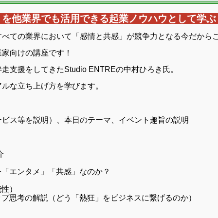
」を他業界でも活用できる起業ノウハウとして学ぶ
すべての業界において「感情と共感」が競争力となる今だから
業家向けの講座です！
援をしてきたStudio ENTREの中村ひろき氏。
アルな立ち上げ方を学びます。
ービス等を説明）、本日のテーマ、イベント趣旨の説明
介
今「エンタメ」「共感」なのか？
能性）
ップ思考の解説（どう「熱狂」をビジネスに繋げるのか）
）