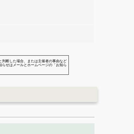
と判断した場合、または主催者の事由など
知らせはメールとホームページの「お知ら