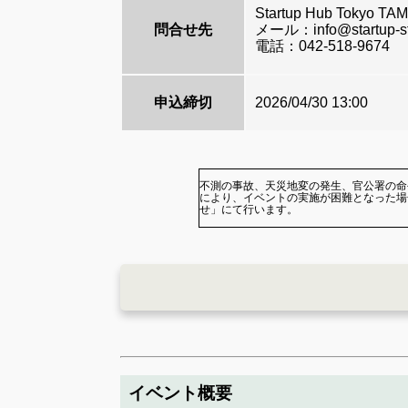
Startup Hub Tokyo 
問合せ先
メール：info@startup-sta
電話：042-518-9674
申込締切
2026/04/30 13:00
不測の事故、天災地変の発生、官公署の命
により、イベントの実施が困難となった場
せ」にて行います。
イベント概要