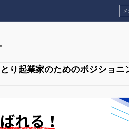
メ
ー
とり起業家のためのポジショニング