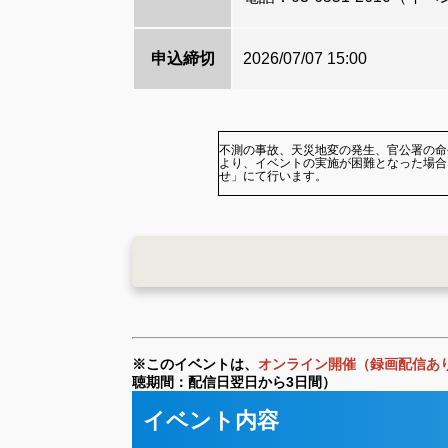
申込締切
2026/07/07 15:00
不測の事故、天災地変の発生、官公署の命
より、イベントの実施が困難となった場合
せ」にて行います。
※このイベントは、
オンライン開催（録画配信あ
聴期間：配信日翌日から3日間）
イベント内容