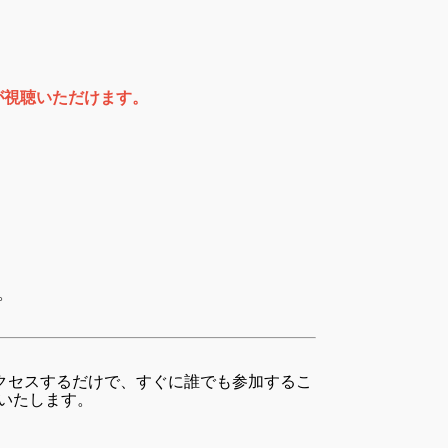
が視聴いただけます。
。
アクセスするだけで、すぐに誰でも参加するこ
いたします。