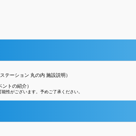
創業ステーション 丸の内 施設説明）
イベントの紹介）
可能性がございます。予めご了承ください。