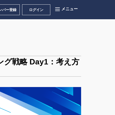
ンバー登録
ログイン
戦略 Day1：考え方