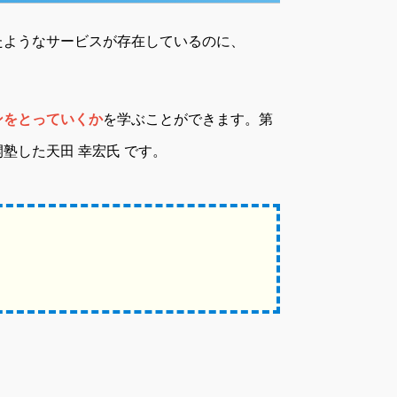
たようなサービスが存在しているのに、
ンをとっていくか
を学ぶことができます。第
塾した天田 幸宏氏 です。