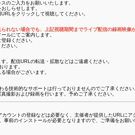
スのご入力をお願いいたします。
をおしらせします。
URLをクリックして視聴してください。
見られない場合でも、上記視聴期間までライブ配信の録画映像
メールにてご案内します。
ご登録ください。
ください。
す。配信URLの転送・拡散などはご遠慮ください。
ております。
れる場合がございます。
。
関わる技術的なサポートは⾏っておりませんのでご了承ください
写真撮影および録画を行います。予めご了承ください。
す。アカウントの登録などは必要なく、主催者が提供したURLに
は、事前のインストールが必要となりますので、ご準備をお願い