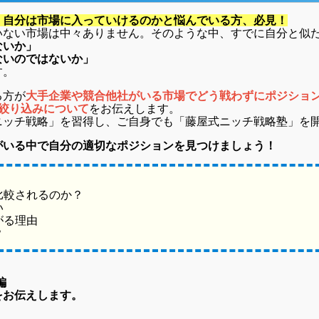
、自分は市場に入っていけるのかと悩んでいる方、必見！
いない市場は中々ありません。そのような中、すでに自分と似
ないか」
ないのではないか」
す。
る方が
大手企業や競合他社がいる市場でどう戦わずにポジショ
絞り込みについて
をお伝えします。
ッチ戦略」を習得し、ご自身でも「藤屋式ニッチ戦略塾」を開
がいる中で自分の適切なポジションを見つけましょう！
比較されるのか？
い
がる理由
？
編
をお伝えします。