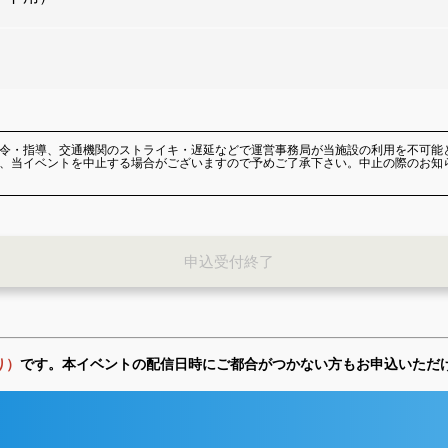
令・指導、交通機関のストライキ・遅延などで運営事務局が当施設の利用を不可能
、当イベントを中止する場合がございますので予めご了承下さい。中止の際のお知
申込受付終了
り）
です。本イベントの配信日時にご都合がつかない方もお申込いただ