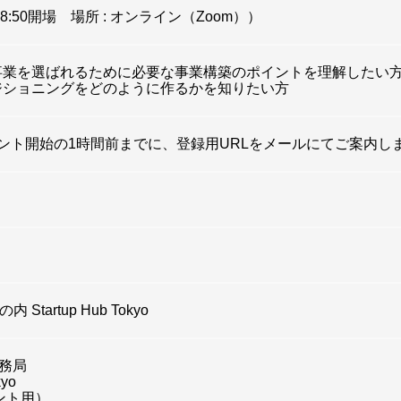
8:50開場 場所 : オンライン（Zoom））
事業を選ばれるために必要な事業構築のポイントを理解したい
ジショニングをどのように作るかを知りたい方
ベント開始の1時間前までに、登録用URLをメールにてご案内し
tartup Hub Tokyo
 事務局
kyo
ベント用）