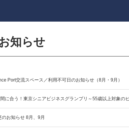
のお知らせ
vance Port交流スペース／利用不可日のお知らせ（8月・9月）
だ間に合う！東京シニアビジネスグランプリ～55歳以上対象の
のお知らせ 8月、9月