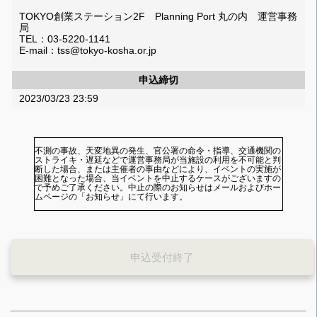
TOKYO創業ステーション2F Planning Port 丸の内 運営事務
局
TEL：03-5220-1141
E-mail：tss@tokyo-kosha.or.jp
申込締切
2023/03/23 23:59
不測の事故、天変地異の発生、官公署の命令・指導、交通機関の
ストライキ・遅延などで運営事務局が当施設の利用を不可能と判
断した場合、または主催者の事由などにより、イベントの実施が
困難となった場合、当イベントを中止するケースがございますの
で予めご了承ください。中止の際のお知らせはメールおよびホー
ムページの「お知らせ」にて行います。
申込受付終了