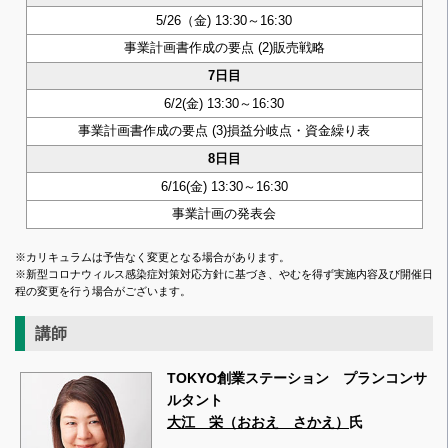
5/26（金) 13:30～16:30
事業計画書作成の要点 (2)販売戦略
7日目
6/2(金) 13:30～16:30
事業計画書作成の要点 (3)損益分岐点・資金繰り表
8日目
6/16(金) 13:30～16:30
事業計画の発表会
※カリキュラムは予告なく変更となる場合があります。
※新型コロナウィルス感染症対策対応方針に基づき、やむを得ず実施内容及び開催日
程の変更を行う場合がございます。
講師
TOKYO創業ステーション プランコンサ
ルタント
大江 栄（おおえ さかえ）
氏