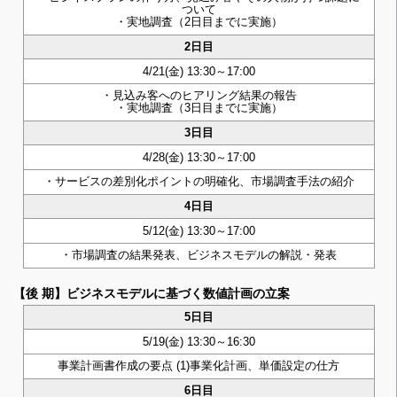
ついて
・実地調査（2日目までに実施）
2日目
4/21(金) 13:30～17:00
・見込み客へのヒアリング結果の報告
・実地調査（3日目までに実施）
3日目
4/28(金) 13:30～17:00
・サービスの差別化ポイントの明確化、市場調査手法の紹介
4日目
5/12(金) 13:30～17:00
・市場調査の結果発表、ビジネスモデルの解説・発表
【後 期】ビジネスモデルに基づく数値計画の立案
5日目
5/19(金) 13:30～16:30
事業計画書作成の要点 (1)事業化計画、単価設定の仕方
6日目