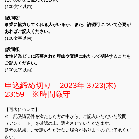
(400文字以内)
[設問③]
事業に協力してくれる人がいるか、また、許認可について必要が
あればご記入ください。
(100文字以内)
[設問④]
女性起業ゼミに応募された理由や受講にあたって期待することを
ご記入ください。
(200文字以内)
申込締め切り 2023年３/23(木)
23:59 ※時間厳守
【選考について】
※上記受講要件を満たした方の中から、ご記入いただいた設問
（アンケート）を確認の上、選考させていただきます。
選考の結果、ご受講いただけない場合がありますのでご了承くだ
さい。