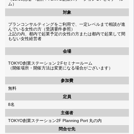
ム）
対象
プランコンサルティングをご利用で、一定レベルまで相談が進
んでいる女性の方（受講要件参照）
上記の内、都内で起業予定の女性の方または都内で起業して間
もない女性経営者
会場
TOKYO創業ステーション２Fセミナールーム
（開催場所・開催方法は変更になる場合がございます）
参加費
無料
定員
8名
主催者
TOKYO創業ステーション2F Planning Port 丸の内
問合せ先