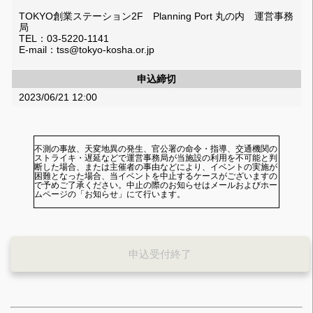
TOKYO創業ステーション2F Planning Port 丸の内 運営事務
局
TEL：03-5220-1141
E-mail：tss@tokyo-kosha.or.jp
申込締切
2023/06/21 12:00
不測の事故、天変地異の発生、官公署の命令・指導、交通機関の
ストライキ・遅延などで運営事務局が当施設の利用を不可能と判
断した場合、または主催者の事由などにより、イベントの実施が
困難となった場合、当イベントを中止するケースがございますの
で予めご了承ください。中止の際のお知らせはメールおよびホー
ムページの「お知らせ」にて行います。
申込受付終了