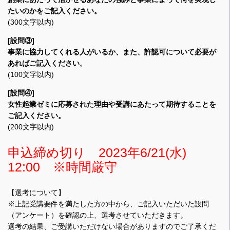
たいのかをご記入ください。
(300文字以内)
[設問③]
事業に協力してくれる人がいるか、また、許認可について必要が
あればご記入ください。
(100文字以内)
[設問④]
女性起業ゼミに応募された理由や受講にあたって期待することを
ご記入ください。
(200文字以内)
申込締め切り 2023年6/21(水)
12:00 ※時間厳守
【選考について】
※上記受講要件を満たした方の中から、ご記入いただいた設問
（アンケート）を確認の上、選考させていただきます。
選考の結果、ご受講いただけない場合がありますのでご了承くだ