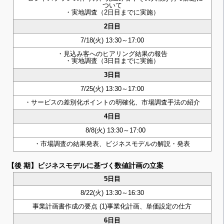
ついて
・実地調査（2日目までに実施）
2日目
7/18(火) 13:30～17:00
・見込み客へのヒアリング結果の報告
・実地調査（3日目までに実施）
3日目
7/25(火) 13:30～17:00
・サービスの差別化ポイントの明確化、市場調査手法の紹介
4日目
8/8(火) 13:30～17:00
・市場調査の結果発表、ビジネスモデルの解説・発表
【後 期】ビジネスモデルに基づく数値計画の立案
5日目
8/22(火) 13:30～16:30
事業計画書作成の要点 (1)事業化計画、単価設定の仕方
6日目