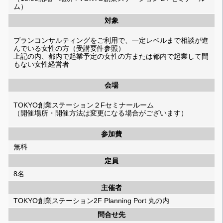
ム）
対象
プランコンサルティングをご利用で、一定レベルまで相談が進
んでいる女性の方（受講要件参照）
上記の内、都内で起業予定の女性の方または都内で起業して間
もない女性経営者
会場
TOKYO創業ステーション２Fセミナールーム
（開催場所・開催方法は変更になる場合がございます）
参加費
無料
定員
8名
主催者
TOKYO創業ステーション2F Planning Port 丸の内
問合せ先