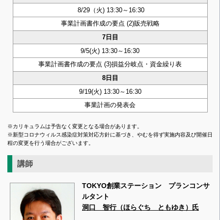
8/29（火) 13:30～16:30
事業計画書作成の要点 (2)販売戦略
7日目
9/5(火) 13:30～16:30
事業計画書作成の要点 (3)損益分岐点・資金繰り表
8日目
9/19(火) 13:30～16:30
事業計画の発表会
※カリキュラムは予告なく変更となる場合があります。
※新型コロナウィルス感染症対策対応方針に基づき、やむを得ず実施内容及び開催日
程の変更を行う場合がございます。
講師
TOKYO創業ステーション プランコンサ
ルタント
洞口 智行（ほらぐち ともゆき）氏