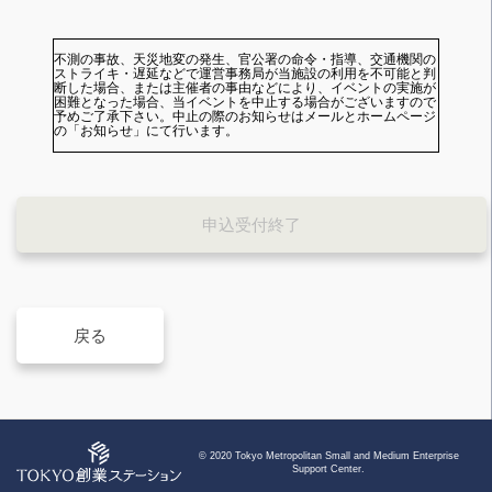
不測の事故、天災地変の発生、官公署の命令・指導、交通機関の
ストライキ・遅延などで運営事務局が当施設の利用を不可能と判
断した場合、または主催者の事由などにより、イベントの実施が
困難となった場合、当イベントを中止する場合がございますので
予めご了承下さい。中止の際のお知らせはメールとホームページ
の「お知らせ」にて行います。
申込受付終了
戻る
© 2020 Tokyo Metropolitan Small and Medium Enterprise
TOP
Support Center.