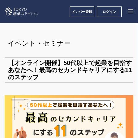
メンバー登録
ログイン
イベント・セミナー
【オンライン開催】50代以上で起業を目指す
あなたへ！最高のセカンドキャリアにする11
のステップ