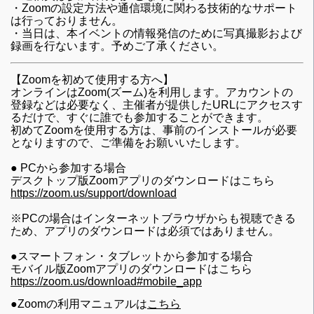
・Zoomの設定方法や通信環境に関わる技術的なサポート
は行っておりません。
・当日は、本イベントの情報発信のために写真撮影および
録画を行ないます。予めご了承ください。
【Zoomを初めて使用する方へ】
オンラインはZoom(ズーム)を利用します。アカウントの
登録などは必要なく、主催者が提供したURLにアクセスす
るだけで、すぐに誰でも参加することができます。
初めてZoomを使用する方は、事前のインストールが必要
となりますので、ご準備をお願いいたします。
● PCから参加する場合
デスクトップ版Zoomアプリのダウンロードはこちら
https://zoom.us/support/download
※PCの場合はインターネットブラウザからも視聴できる
ため、アプリのダウンロードは必須ではありません。
●スマートフォン・タブレットから参加する場合
モバイル版Zoomアプリのダウンロードはこちら
https://zoom.us/download#mobile_app
●Zoomの利用マニュアルは
こちら