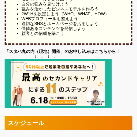
自分の強みを見つけよう
強みを活かしたビジネスモデルを作ろう
2W1Hを設定しよう（WHO、WHAT、HOW）
WEBプロフィールを整えよう
適切なSNSとホームページを活用しよう
価値あるコンテンツを発信しよう
顧客との信頼を築こう
「スタハ丸の内（現地）開催」のお申し込みはこちらから！
↓ ↓ ↓ ↓
スケジュール