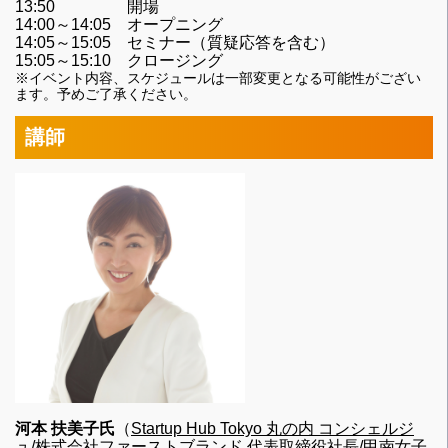
13:50 開場
14:00～14:05 オープニング
14:05～15:05 セミナー（質疑応答を含む）
15:05～15:10 クロージング
※イベント内容、スケジュールは一部変更となる可能性がござい
ます。予めご了承ください。
講師
河本 扶美子氏
（
Startup Hub Tokyo 丸の内 コンシェルジ
ュ
/
株式会社ファーストブランド
代表取締役社長/甲南女子