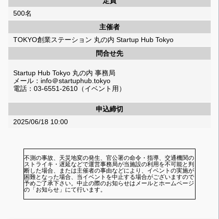
定員
500名
主催者
TOKYO創業ステーション 丸の内 Startup Hub Tokyo
問合せ先
Startup Hub Tokyo 丸の内 事務局
メール：info＠startuphub.tokyo
電話：03-6551-2610（イベント用）
申込締切
2025/06/18 10:00
不測の事故、天災地変の発生、官公署の命令・指導、交通機関の
ストライキ・遅延などで運営事務局が当施設の利用を不可能と判
断した場合、または主催者の事由などにより、イベントの実施が
困難となった場合、当イベントを中止する場合がございますので
予めご了承下さい。中止の際のお知らせはメールとホームページ
の「お知らせ」にて行います。