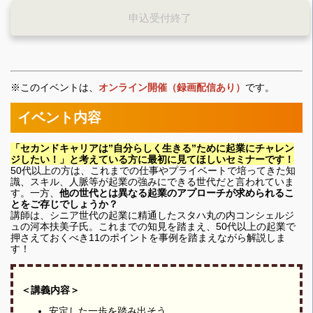
申込受付終了
※このイベントは、
オンライン開催（録画配信あり）
です。
イベント内容
「セカンドキャリアは”自分らしく生きる”ために起業にチャレン
ジしたい！」と考えている方に最初に見てほしいセミナーです！
50代以上の方は、これまでの仕事やプライベートで培ってきた知
識、スキル、人脈等が起業の強みにできる世代だと言われていま
す。一方、
他の世代とは異なる起業のアプローチが求められるこ
とをご存じでしょうか？
講師は、シニア世代の起業に精通したスタハ丸の内コンシェルジ
ュの河本扶美子氏。これまでの知見を踏まえ、50代以上の起業で
押さえておくべき11のポイントを事例を踏まえながら解説しま
す！
＜講義内容＞
安定した一歩を踏み出そう