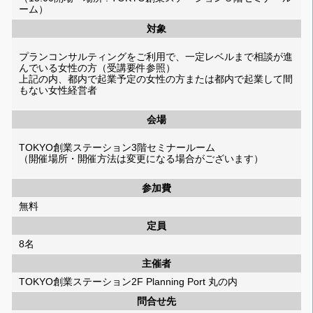
ーム）
対象
プランコンサルティングをご利用で、一定レベルまで相談が進
んでいる女性の方（受講要件参照）
上記の内、都内で起業予定の女性の方または都内で起業して間
もない女性経営者
会場
TOKYO創業ステーション3階セミナールーム
（開催場所・開催方法は変更になる場合がございます）
参加費
無料
定員
8名
主催者
TOKYO創業ステーション2F Planning Port 丸の内
問合せ先