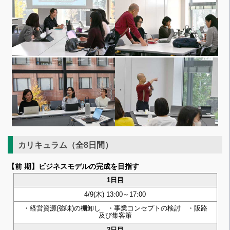
カリキュラム（全8日間）
【前 期】ビジネスモデルの完成を目指す
1日目
4/9(木) 13:00～17:00
・経営資源(強味)の棚卸し ・事業コンセプトの検討 ・販路
及び集客策