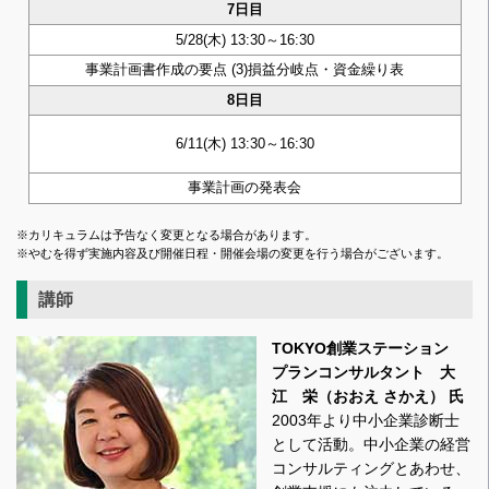
7日目
5/28(木) 13:30～16:30
事業計画書作成の要点 (3)損益分岐点・資金繰り表
8日目
6/11(木) 13:30～16:30
事業計画の発表会
※カリキュラムは予告なく変更となる場合があります。
※やむを得ず実施内容及び開催日程・開催会場の変更を行う場合がございます。
講師
TOKYO創業ステーション
プランコンサルタント 大
江 栄（おおえ さかえ） 氏
2003年より中小企業診断士
として活動。中小企業の経営
コンサルティングとあわせ、