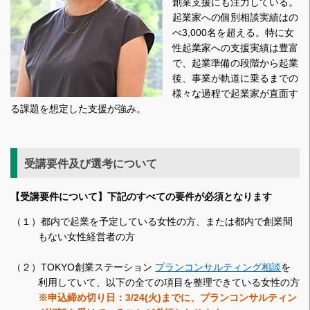
創業支援にも注力している。
起業家への個別相談実績はの
べ3,000名を超える。特に女
性起業家への支援実績は豊富
で、起業準備の段階から起業
後、事業が軌道に乗るまでの
様々な過程で起業家が直面す
る課題を想定した支援が強み。
受講要件及び選考について
【受講要件について】下記のすべての要件が必須となります
（１）都内で起業を予定している女性の方、または都内で創業間
もない女性経営者の方
（２）TOKYO創業ステーション
プランコンサルティング
相談
を
利用していて、以下の全ての項目を整理できている女性の方
※申込締め切り日：3/24(火)までに、プランコンサルティン