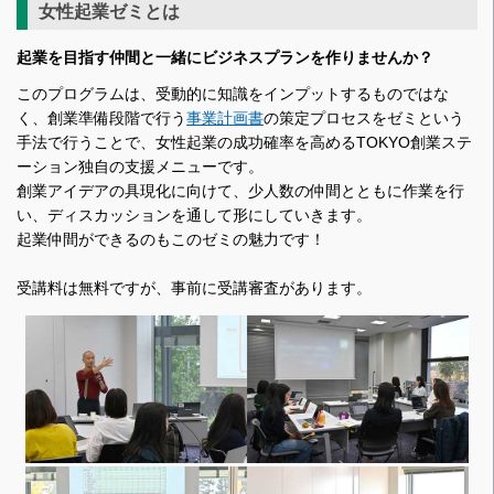
女性起業ゼミとは
起業を目指す仲間と一緒にビジネスプランを作りませんか？
このプログラムは、受動的に知識をインプットするものではな
く、創業準備段階で行う
事業計画書
の策定プロセスをゼミという
手法で行うことで、女性起業の成功確率を高めるTOKYO創業ステ
ーション独自の支援メニューです。
創業アイデアの具現化に向けて、少人数の仲間とともに作業を行
い、ディスカッションを通して形にしていきます。
起業仲間ができるのもこのゼミの魅力です！
受講料は無料ですが、事前に受講審査があります。