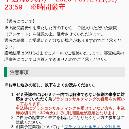
23:59 ※時間厳守
【選考について】
※上記受講要件を満たした方の中から、ご記入いただいた設問
（アンケート）を確認の上、選考させていただきます。
選考の結果、ご受講いただけない場合がありますのでご了承くだ
さい。
選考結果は3/31(火)までにメールでご連絡いたします。審査結果の
理由等についてはお答えできませんのでご了承ください。
注意事項
※お申し込みの前に、以下をよくお読みください。
ゼミ受講生にはセミナー内では解決できない個別の事案に対
応させていただく為
プランコンサルティング
の併用をお願い
しております。
申込時にプランコンサルティングを受けていない方も、申込
締め切り日：3/24(火)までに利用開始が必須となります。
ご自身の起業アイデアをお話しになりたくない方の参加はご
遠慮ください。
創業予定業種については「
プランコンサルティング利用要