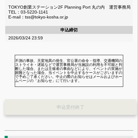
TOKYO創業ステーション2F Planning Port 丸の内 運営事務局
TEL：03-5220-1141
E-mail：tss@tokyo-kosha.or.jp
申込締切
2026/03/24 23:59
不測の事故、天変地異の発生、官公署の命令・指導、交通機関の
ストライキ・遅延などで運営事務局が当施設の利用を不可能と判
断した場合、または主催者の事由などにより、イベントの実施が
困難となった場合、当イベントを中止するケースがございますの
で予めご了承ください。中止の際のお知らせはメールおよびホー
ムページの「お知らせ」にて行います。
申込受付終了