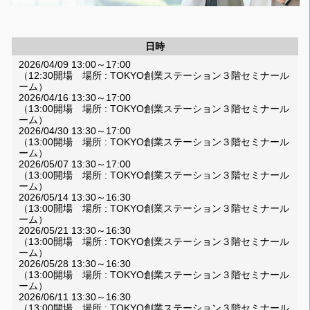
日時
2026/04/09 13:00～17:00
（12:30開場 場所 : TOKYO創業ステーション３階セミナール
ーム）
2026/04/16 13:30～17:00
（13:00開場 場所 : TOKYO創業ステーション３階セミナール
ーム）
2026/04/30 13:30～17:00
（13:00開場 場所 : TOKYO創業ステーション３階セミナール
ーム）
2026/05/07 13:30～17:00
（13:00開場 場所 : TOKYO創業ステーション３階セミナール
ーム）
2026/05/14 13:30～16:30
（13:00開場 場所 : TOKYO創業ステーション３階セミナール
ーム）
2026/05/21 13:30～16:30
（13:00開場 場所 : TOKYO創業ステーション３階セミナール
ーム）
2026/05/28 13:30～16:30
（13:00開場 場所 : TOKYO創業ステーション３階セミナール
ーム）
2026/06/11 13:30～16:30
（13:00開場 場所 : TOKYO創業ステーション３階セミナール