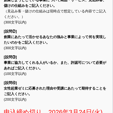
創業しようとしている事業について商品・サービス、見込み客、
儲けの仕組みをご記入ください。
（見込み客・儲けの仕組みは現時点で想定している内容でご記入
ください。）
(300文字以内)
[設問②]
創業にあたって活かせるあなたの強みと事業によって何を実現し
たいのかをご記入ください。
(300文字以内)
[設問③]
事業に協力してくれる人がいるか、また、許認可について必要が
あればご記入ください。
(100文字以内)
[設問④]
女性起業ゼミに応募された理由や受講にあたって期待することを
ご記入ください。
(200文字以内)
申込締め切り 2026年3月24日(火)