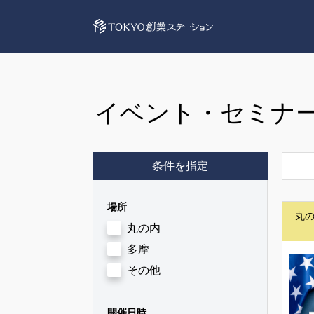
イベント・セミナ
条件を指定
場所
丸
丸の内
多摩
その他
開催日時