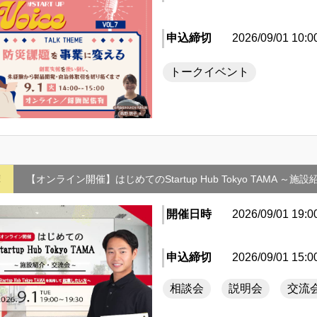
申込締切
2026/09/01 10:0
トークイベント
摩
【オンライン開催】はじめてのStartup Hub Tokyo TAMA ～
開催日時
2026/09/01 19:0
申込締切
2026/09/01 15:0
相談会
説明会
交流