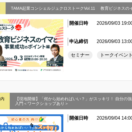
摩
TAMA起業コンシェルジュクロストークVol.11 教育ビジネス
開催日時
2026/09/03 19:0
申込締切
2026/09/03 13:0
セミナー
トークイベン
の内
【現地開催】「何から始めればいい？」がスッキリ！ 自分の強
入門＜ワークショップあり＞
開催日時
2026/09/04 14:0