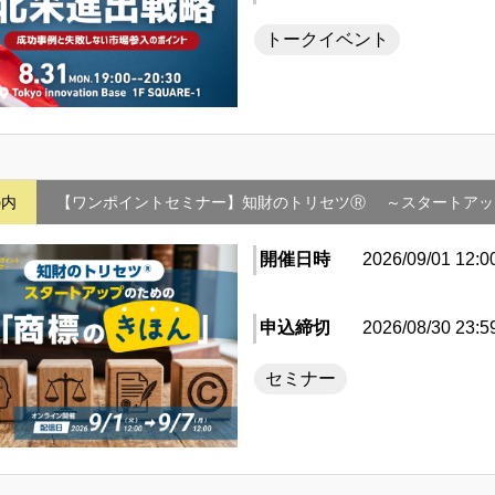
トークイベント
の内
【ワンポイントセミナー】知財のトリセツⓇ ～スタートアッ
開催日時
2026/09/01 12:0
申込締切
2026/08/30 23:5
セミナー