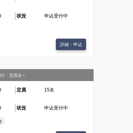
0
状況
申込受付中
詳細・申込
施設紹介・交流会～
0
定員
15名
0
状況
申込受付中
会