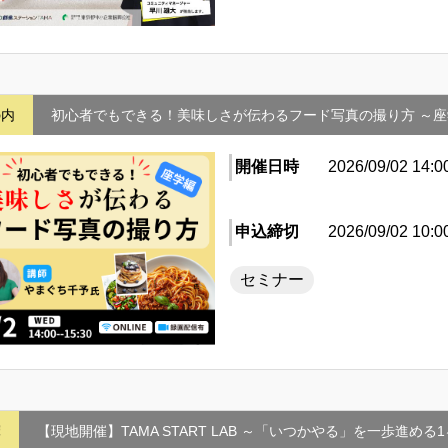
の内
初心者でもできる！美味しさが伝わるフード写真の撮り方 ～
開催日時
2026/09/02 14:0
申込締切
2026/09/02 10:0
セミナー
摩
【現地開催】TAMA START LAB ～「いつかやる」を一歩進める1