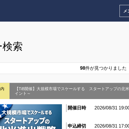
メ
ー検索
98
件が見つかりました
の内
【TiB開催】大規模市場でスケールする スタートアップの北
イント～
開催日時
2026/08/31 19:0
申込締切
2026/08/31 17:0