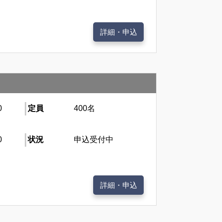
詳細・申込
0
定員
400名
0
状況
申込受付中
詳細・申込