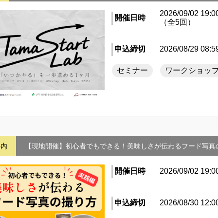
2026/09/02 19:0
開催日時
（全5回）
申込締切
2026/08/29 08:5
セミナー
ワークショッ
の内
【現地開催】初心者でもできる！美味しさが伝わるフード写真
開催日時
2026/09/02 19:0
申込締切
2026/08/30 12:0