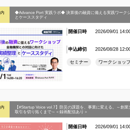
の内
◆Advance Port 実践ラボ◆ 決算後の融資に備える実践
とケーススタディ
開催日時
2026/09/01 14:0
申込締切
2026/08/28 12:0
セミナー
ワークショッ
の内
【#Startup Voice vol.7】防災の課題を、事業に変え
取引を切り拓くまで～＜録画配信あり＞
開催日時
2026/09/01 14:0