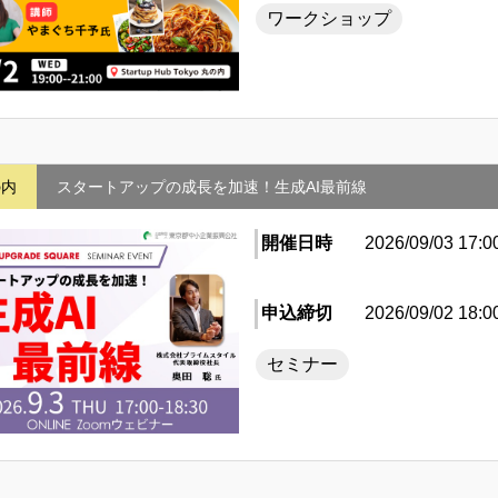
ワークショップ
の内
スタートアップの成長を加速！生成AI最前線
開催日時
2026/09/03 17:0
申込締切
2026/09/02 18:0
セミナー