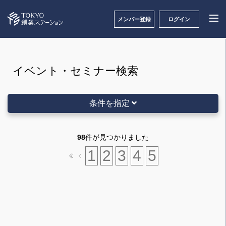
メンバー登録
ログイン
イベント・セミナー検索
条件を指定
98
件が見つかりました
場所
1
2
3
4
5
丸の内
多摩
その他
開催日時