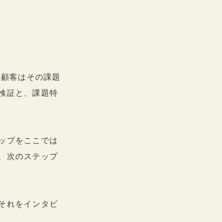
の顧客はその課題
検証と、課題特
ップをここでは
、次のステップ
それをインタビ