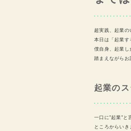
超実践、起業の
本日は「起業す
僕自身、起業し
踏まえながらお
起業のス
一口に”起業”
ところからいき