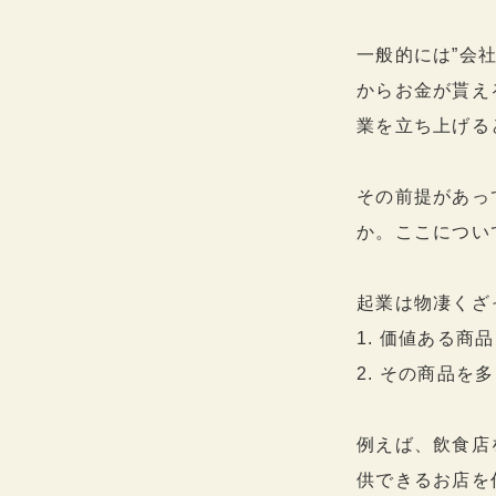
一般的には”会
からお金が貰え
業を立ち上げる
その前提があっ
か。ここについ
起業は物凄くざ
1. 価値ある商
2. その商品を
例えば、飲食店
供できるお店を