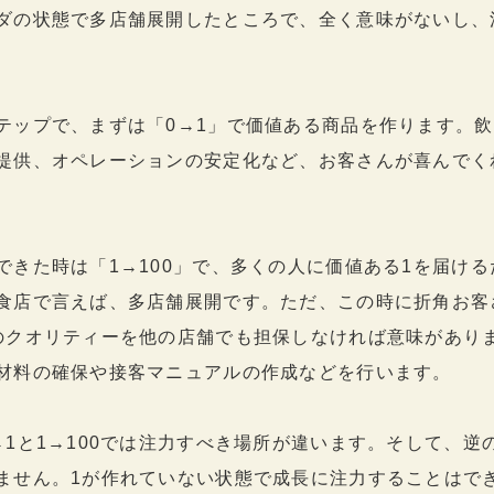
ダの状態で多店舗展開したところで、全く意味がないし、
テップで、まずは「0→1」で価値ある商品を作ります。
提供、オペレーションの安定化など、お客さんが喜んでく
できた時は「1→100」で、多くの人に価値ある1を届け
食店で言えば、多店舗展開です。ただ、この時に折角お客
のクオリティーを他の店舗でも担保しなければ意味があり
材料の確保や接客マニュアルの作成などを行います。
→1と1→100では注力すべき場所が違います。そして、逆
ません。1が作れていない状態で成長に注力することはで