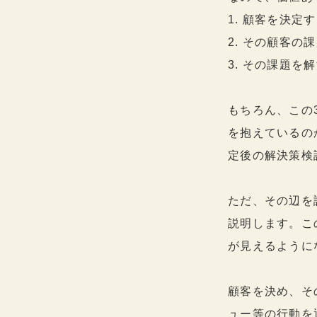
1. 顧客を決定
2. その顧客の
3. その課題
もちろん、この
を抱えているの
定後の解決策検
ただ、その辺を
説明します。こ
が見えるように
顧客を決め、そ
ュー等の行動を