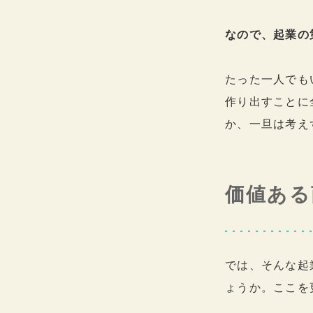
なので、起業の
たった一人でも
作り出すことに
か、一旦は考え
価値ある
では、そんな起
ょうか。ここを