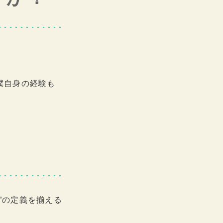
僕自身の経験も
”の定義を揃える