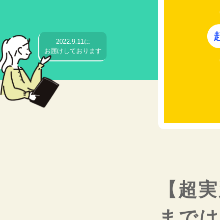
2022.9.11に
お届けしております
【超実
までは