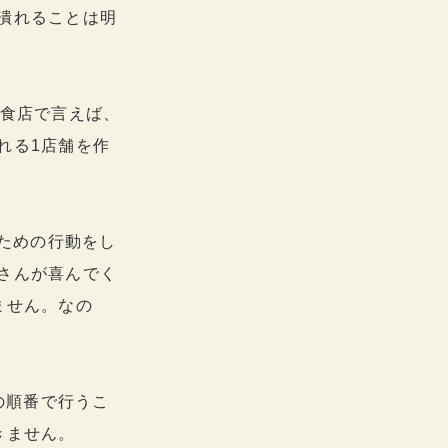
潰れることは明
飲食店で言えば、
れる1店舗を作
るための行動をし
さんが喜んでく
ません。なの
の順番で行うこ
きません。