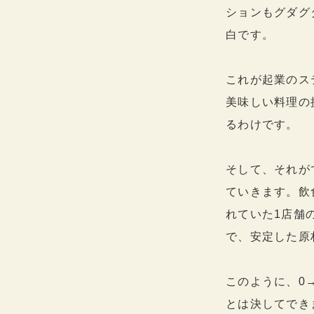
ションもグダグ
白です。
これが起業のス
美味しい料理の
るわけです。
そして、それが
ていきます。飲
れていた1店舗
で、安定した原
このように、0
とは決してでき