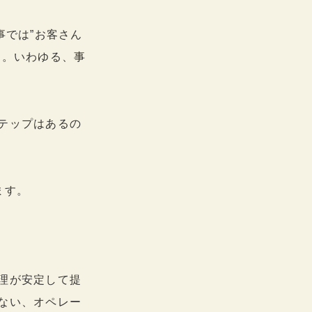
事では”お客さん
す。いわゆる、事
テップはあるの
ます。
理が安定して提
ない、オペレー