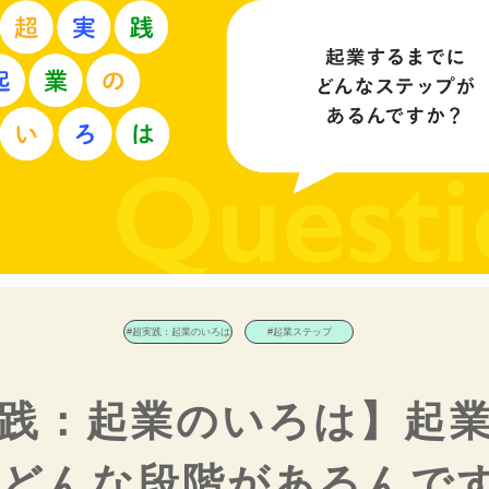
#超実践：起業のいろは
#起業ステップ
践：起業のいろは】起
どんな段階があるんで