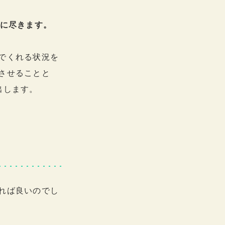
とに尽きます。
でくれる状況を
させることと
出します。
れば良いのでし