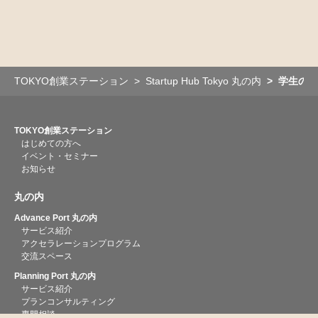
TOKYO創業ステーション
Startup Hub Tokyo 丸の内
学生の皆
TOKYO創業ステーション
はじめての方へ
イベント・セミナー
お知らせ
丸の内
Advance Port 丸の内
サービス紹介
アクセラレーションプログラム
交流スペース
Planning Port 丸の内
サービス紹介
プランコンサルティング
専門相談