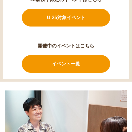
U-25対象イベント
開催中のイベントはこちら
イベント一覧