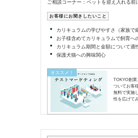
ご相談コーナー：ペットを迎え入れる前
お客様にお聞きしたいこと
カリキュラムの学びやすさ（家族で
お子様含めてカリキュラムで飼育へ
カリキュラム期間と金額について適
保護犬猫への興味関心
オススメ！
TOKYO創
ついてお客
無料で実施
性を広げて