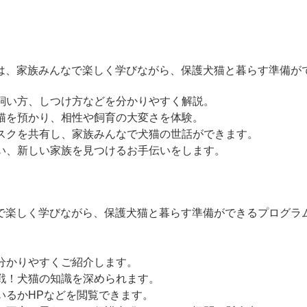
ーは、家族みんなで楽しく学びながら、保護犬猫と暮らす準備が
飼い方、しつけ方などを分かりやすく解説。
猫を預かり、相性や飼育の大変さを体験。
スクを共有し、家族みんなで犬猫の世話ができます。
い、新しい家族を見つけるお手伝いをします。
なで楽しく学びながら、保護犬猫と暮らす準備ができるプログラ
分かりやすくご紹介します。
戦！犬猫の知識を深められます。
いるかHPなどを閲覧できます。