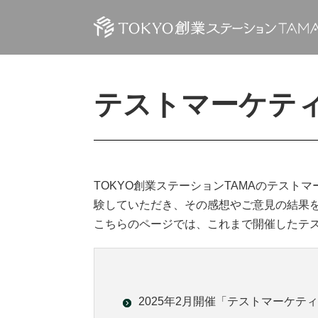
テストマーケティン
TOKYO創業ステーションTAMAのテス
験していただき、その感想やご意見の結果
こちらのページでは、これまで開催したテ
2025年2月開催「テストマーケテ