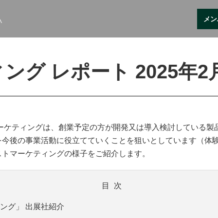
メン
グ レポート 2025年2
トマーケティングは、創業予定の方が開発又は導入検討している
を今後の事業活動に役立てていくことを狙いとしています（体
ストマーケティングの様子をご紹介します。
目次
ィング」
出展社紹介