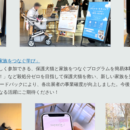
と家族をつなぐ学び」
しく参加できる、保護犬猫と家族をつなぐプログラムを簡易体
！」など殺処分ゼロを目指して保護犬猫を救い、新しい家族を
ィードバックにより、各出展者の事業確度が向上しました。今
なる活躍にご期待ください！