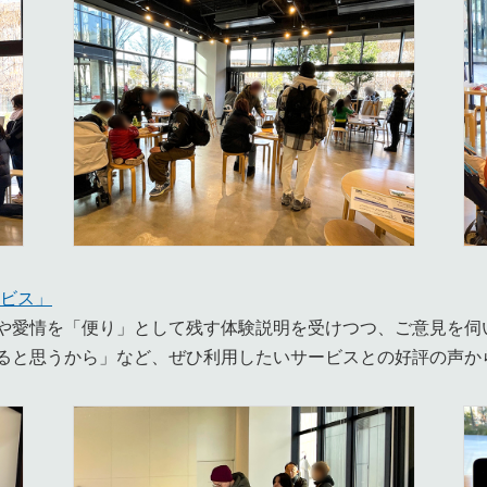
ービス」
や愛情を「便り」として残す体験説明を受けつつ、ご意見を伺
ると思うから」など、ぜひ利用したいサービスとの好評の声か