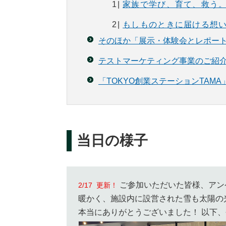
1|
家族で学び、育て、救う。
2|
もしものときに届ける想
そのほか「展示・体験会とレポー
テストマーケティング事業のご紹
「TOKYO創業ステーションTAM
当日の様子
ご参加いただいた皆様、アン
2/17 更新！
暖かく、施設内に設営された雪も太陽の
本当にありがとうございました！ 以下