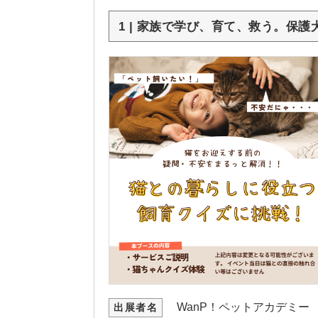
1 | 家族で学び、育て、救う。保
WanP！ペットアカデミー
出展者名