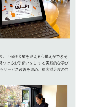
験。「保護犬猫を迎える心構えができそ
見つけるお手伝いをし する実践的な学び
後もサービス改善を進め、顧客満足度の向