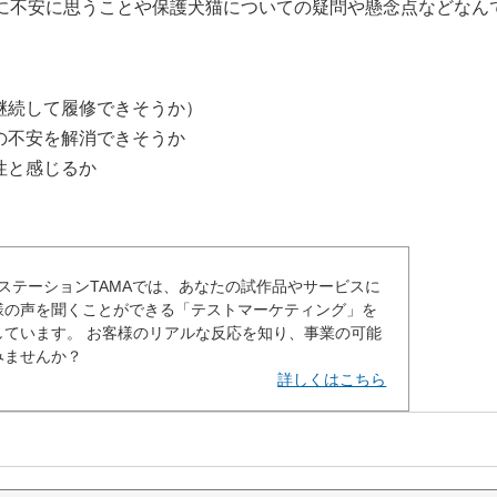
に不安に思うことや保護犬猫についての疑問や懸念点などなん
継続して履修できそうか）
の不安を解消できそうか
性と感じるか
業ステーションTAMAでは、あなたの試作品やサービスに
様の声を聞くことができる「テストマーケティング」を
しています。 お客様のリアルな反応を知り、事業の可能
みませんか？
詳しくはこちら