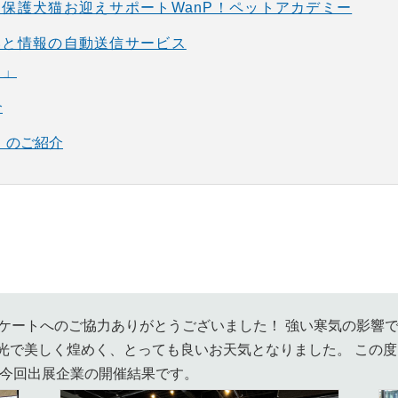
保護犬猫お迎えサポートWanP！ペットアカデミー
いと情報の自動送信サービス
ト」
介
A」のご紹介
ケートへのご協力ありがとうございました！ 強い寒気の影響
光で美しく煌めく、とっても良いお天気となりました。 この
、今回出展企業の開催結果です。