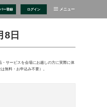
バー登録
ログイン
月8日
製品・サービスを会場にお越しの方に実際に体
験は無料・お申込み不要）。