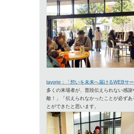
tayorie：「想いを未来へ届けるWEBサ
多くの来場者が、普段伝えられない感謝
敵！」「伝えられなかったことが必ずあ
とができたと思います。