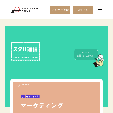
【3分でわかる起業の基礎】マーケテ
メンバー登録
ログイン
ィング
2022.7.8に
お届けしております