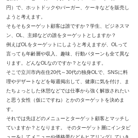
円）で、ホットドックやバーガー、ケーキなどを販売し
ようと考えます。
そもそもターゲット顧客は誰ですか？学生、ビジネスマ
ン、OL、主婦などの誰をターゲットとしますか？
例えばOLをターゲットにしようと考えますが、OLって
言っても年齢層や収入、趣味、行動パターンも全て異な
ります。どんなOLなのですか？となります。
そこで立川市内在住20代～30代の独身OLで、SNSに料
理やデザートなどを毎週掲出して、健康に気を付け、ま
たちょっとした休憩などでは仕事から強く解放されたい
と思う女性（仮にですね）とかのターゲットを決めま
す。
それでは先ほどのメニューとターゲット顧客とマッチし
ていますか？となります。 そのターゲット層にインタビ
ューをしてメニューや価格帯などもヒアリングしていき