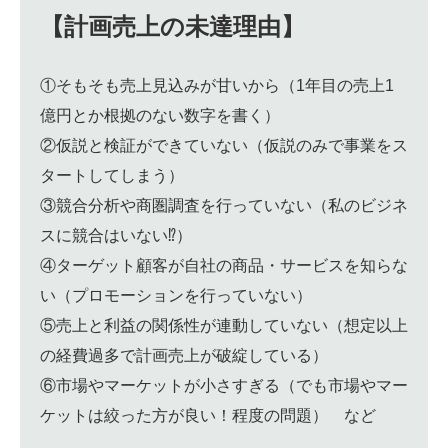
【計画売上の未達理由】
①そもそも売上見込みが甘いから（1年目の売上1
億円とか根拠のない数字を書く）
②仮説と検証ができていない（仮説のみで事業をス
タートしてしまう）
③競合分析や商圏調査を行っていない（私のビジネ
スに競合はいない⁉）
④ターゲット顧客が自社の商品・サービスを知らな
い（プロモーションを行っていない）
⑤売上と利益の関係性が連動していない（想定以上
の経費過多で計画売上が破綻している）
⑥市場やマーケットが小さすぎる（でも市場やマー
ケットは絞った方が良い！程度の問題） など