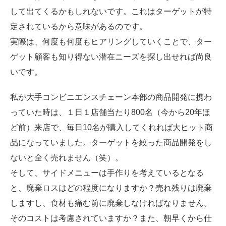
して出てくるかもしれないです。これはターゲットが特
定されているから意味があるのです。
実際は、何度も何度もヒアリングしていくことで、ター
ゲット顧客も知り得ない潜在ニーズを探し出せれば尚良
いです。
私が大手コンビニエンスチェーン本部の商品開発に携わ
っていた時は、１日１店舗当たり800名（今から20年ほ
ど前）来店で、毎日10名が購入してくれれば大ヒット商
品になっていました。ターゲットを絞った商品開発をし
ないと全く売れません（笑）。
そして、サイドメニューは手作りを考えているとなる
と、廃棄ロスはどの程度になりますか？売れ残りは廃棄
しますし、食材も痛む前に廃棄しなければなりません。
そのコストは考慮されていますか？また、朝早くから仕