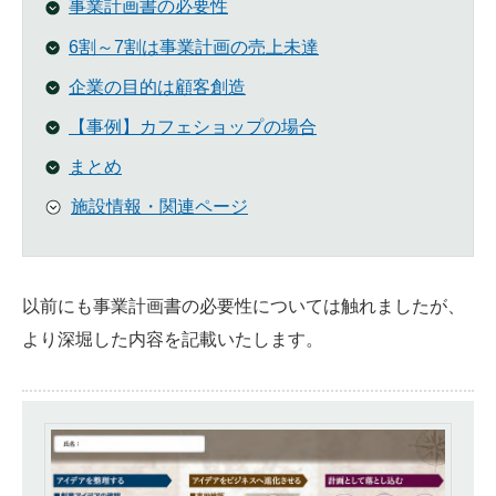
事業計画書の必要性
6割～7割は事業計画の売上未達
企業の目的は顧客創造
【事例】カフェショップの場合
まとめ
施設情報・関連ページ
以前にも事業計画書の必要性については触れましたが、
より深堀した内容を記載いたします。