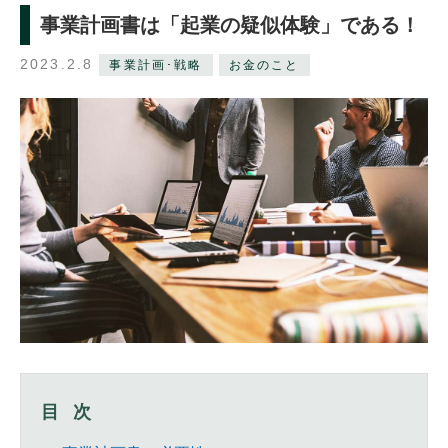
事業計画書は「起業の疑似体験」である！
2023.2.8
事業計画･戦略
お金のこと
目次