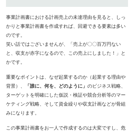
事業計画書における計画売上の未達理由を見ると、しっ
かりと事業計画書を作成すれば、回避できる要素は多い
のです。
笑い話ではございませんが、「売上が〇〇百万円ない
と、収支が赤字になるので、この売上にしました！」と
かです。
重要なポイントは、なぜ起業するのか（起業する理由や
背景）、
「誰に、何を、どのように」
のビジネス戦略、
ターゲットを明確にした仮説・検証や競合分析等のマー
ケティング戦略、そして資金繰りや収支計画などが骨組
みになります。
この事業計画書をお一人で作成するのは大変ですし、危