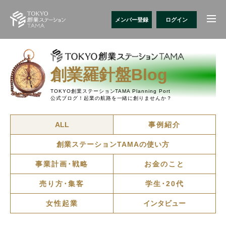
メンバー登録
ログイン
創業羅針盤Blog
TOKYO創業ステーションTAMA Planning Port
公式ブログ！起業の航路を一緒に創りませんか？
ALL
事例紹介
創業ステーションTAMAの使い方
事業計画･戦略
お金のこと
売り方･集客
学生･20代
女性起業
インタビュー