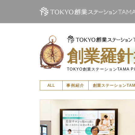
創業羅針盤
TOKYO創業ステーションTAMA Plan
ALL
事例紹介
創業ステーション
TA