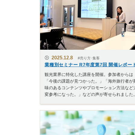
2025.12.8
#売り方･集客
業種別セミナー R7年度第7回 開催レポー
観光業界に特化した講座を開催。参加者からは
「今後の課題が見つかった。」「海外旅行者が
味のあるコンテンツやプロモーション方法など
変参考になった。」などの声が寄せられました