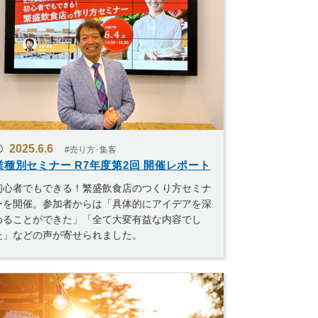
2025.6.6
#売り方･集客
業種別セミナー R7年度第2回 開催レポート
初心者でもできる！繁盛飲食店のつくり方セミナ
ーを開催。参加者からは「具体的にアイデアを深
めることができた」「全て大変有益な内容でし
た」などの声が寄せられました。