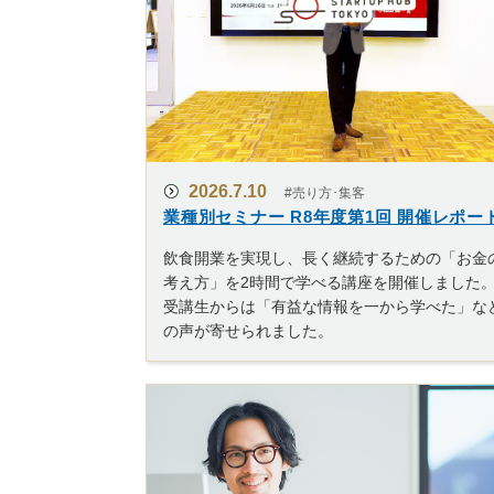
2026.7.10
#売り方･集客
業種別セミナー R8年度第1回 開催レポー
飲食開業を実現し、長く継続するための「お金
考え方」を2時間で学べる講座を開催しました
受講生からは「有益な情報を一から学べた」な
の声が寄せられました。