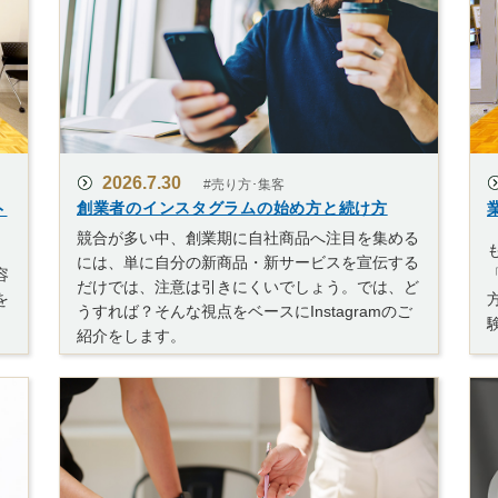
2026.7.30
#売り方･集客
ト
創業者のインスタグラムの始め方と続け方
競合が多い中、創業期に自社商品へ注目を集める
、
には、単に自分の新商品・新サービスを宣伝する
容
だけでは、注意は引きにくいでしょう。では、ど
を
うすれば？そんな視点をベースにInstagramのご
紹介をします。