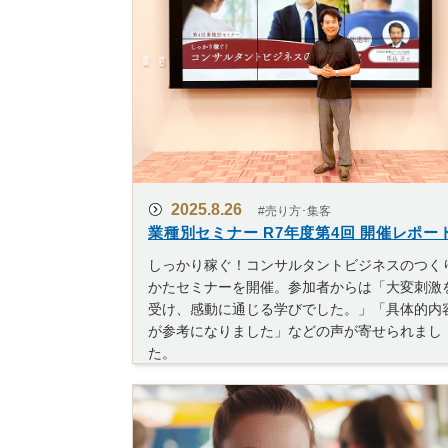
2025.8.26
#売り方･集客
業種別セミナー R7年度第4回 開催レポー
しっかり稼ぐ！コンサルタントビジネスのつく
かたセミナーを開催。参加者からは「大変刺激
受け、感動に通じる学びでした。」「具体的内
が参考になりました」などの声が寄せられまし
た。