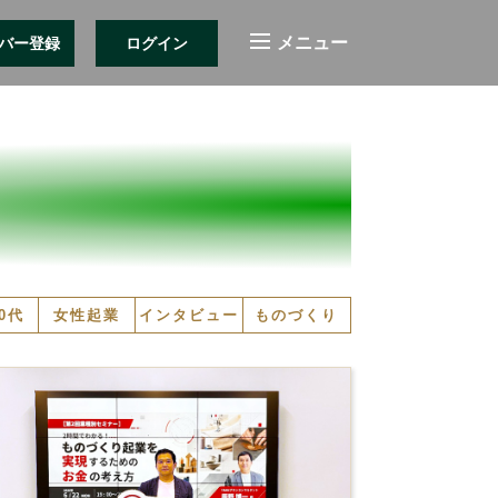
バー登録
ログイン
0代
女性起業
インタビュー
ものづくり