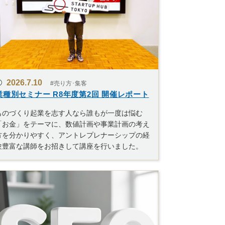
2026.7.10
#売り方･集客
業種別セミナー R8年度第2回 開催レポート
ものづくり起業を志す人なら誰もが一度は悩む
「お金」をテーマに、数値計画や事業計画の考え
方を分かりやすく、アントレプレナーシップの経
験豊富な講師をお招きして講座を行いました。