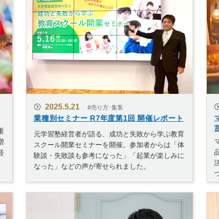
2025.5.21
#売り方･集客
業種別セミナー R7年度第1回 開催レポート
重
元学習塾経営者が語る、成功と失敗から学ぶ教育
増
スクール開業セミナーを開催。参加者からは「体
経
験談・失敗談も参考になった」「起業が楽しみに
なった」などの声が寄せられました。