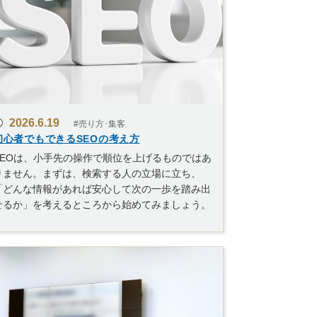
2026.6.19
#売り方･集客
初心者でもできるSEOの考え方
SEOは、小手先の操作で順位を上げるものではあ
りません。まずは、検索する人の立場に立ち、
「どんな情報があれば安心して次の一歩を踏み出
せるか」を考えるところから始めてみましょう。