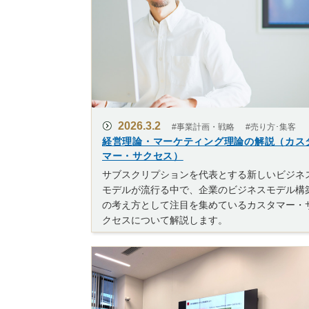
2026.3.2
#事業計画・戦略
#売り方･集客
経営理論・マーケティング理論の解説（カス
マー・サクセス）
サブスクリプションを代表とする新しいビジネ
モデルが流行る中で、企業のビジネスモデル構
の考え方として注目を集めているカスタマー・
クセスについて解説します。