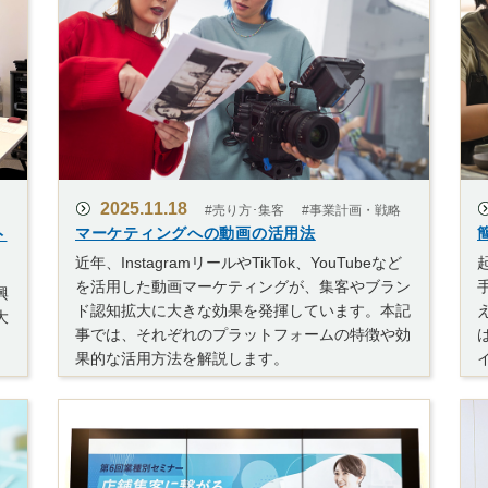
2025.11.18
#売り方･集客
#事業計画・戦略
ト
マーケティングへの動画の活用法
近年、InstagramリールやTikTok、YouTubeなど
を活用した動画マーケティングが、集客やブラン
興
ド認知拡大に大きな効果を発揮しています。本記
大
事では、それぞれのプラットフォームの特徴や効
。
果的な活用方法を解説します。