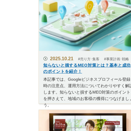
2025.10.21
#売り方･集客
#事業計画･戦略
知らないと損するMEO対策とは？基本と成功
のポイントを紹介！
本記事では、Googleビジネスプロフィール登録
時の注意点、運用方法についてわかりやすく解
します。知らないと損するMEO対策のポイント
を押さえて、地域のお客様の獲得につなげまし
う。