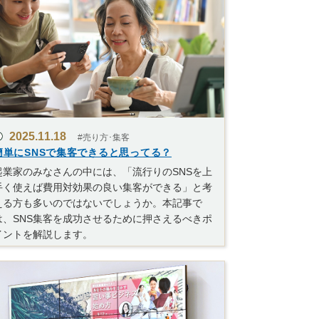
2025.11.18
#売り方･集客
簡単にSNSで集客できると思ってる？
起業家のみなさんの中には、「流行りのSNSを上
手く使えば費用対効果の良い集客ができる」と考
える方も多いのではないでしょうか。本記事で
は、SNS集客を成功させるために押さえるべきポ
イントを解説します。