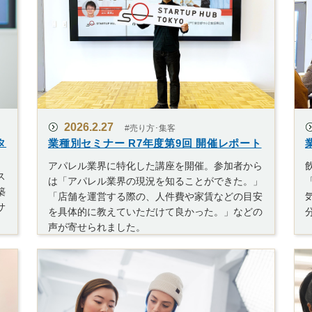
2026.2.27
#売り方･集客
タ
業種別セミナー R7年度第9回 開催レポート
アパレル業界に特化した講座を開催。参加者から
ス
は「アパレル業界の現況を知ることができた。」
築
「店舗を運営する際の、人件費や家賃などの目安
サ
を具体的に教えていただけて良かった。」などの
声が寄せられました。