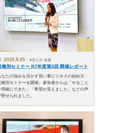
2025.9.25
#売り方･集客
業種別セミナー R7年度第5回 開催レポート
あなたの強みを活かす習い事ビジネスの始め方
業種別セミナーを開催。参加者からは「やること
を明確にできた」「希望が見えました」などの声
が寄せられました。