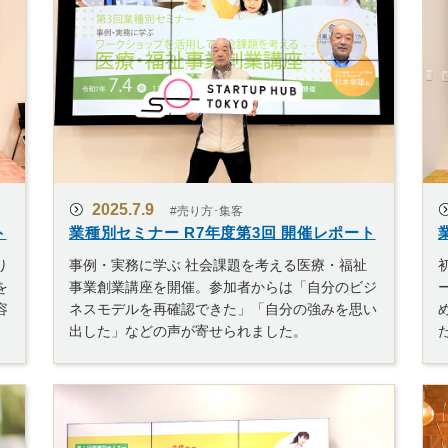
2025.7.9
#売り方･集客
ト
業種別セミナー R7年度第3回 開催レポート
り
事例・実務に学ぶ 社会課題を考える医療・福祉
を
事業創業講座を開催。参加者からは「自分のビジ
容
ネスモデルを再確認できた」「自分の強みを思い
出した」などの声が寄せられました。