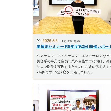
2026.8.6
#売り方･集客
業種別セミナー R8年度第3回 開催レポー
ヘアサロン、ネイルサロン、エステサロンなど
美容系の事業で店舗開業を目指す方に向け、美
サロン開業を実現するための「お金の考え方」
2時間で学べる講座を開催しました。