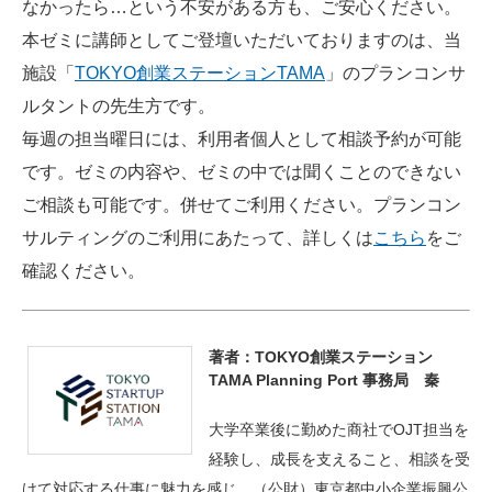
なかったら…という不安がある方も、ご安心ください。
本ゼミに講師としてご登壇いただいておりますのは、当
施設「
TOKYO創業ステーションTAMA
」のプランコンサ
ルタントの先生方です。
毎週の担当曜日には、利用者個人として相談予約が可能
です。ゼミの内容や、ゼミの中では聞くことのできない
ご相談も可能です。併せてご利用ください。プランコン
サルティングのご利用にあたって、詳しくは
こちら
をご
確認ください。
著者：TOKYO創業ステーション
TAMA Planning Port 事務局 秦
大学卒業後に勤めた商社でOJT担当を
経験し、成長を支えること、相談を受
けて対応する仕事に魅力を感じ、（公財）東京都中小企業振興公