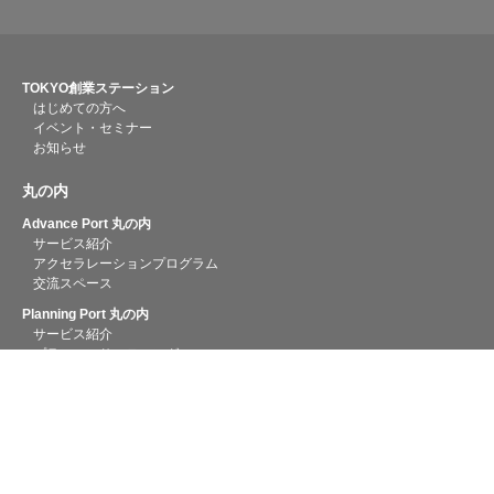
TOKYO創業ステーション
はじめての方へ
イベント・セミナー
お知らせ
丸の内
Advance Port 丸の内
サービス紹介
アクセラレーションプログラム
交流スペース
Planning Port 丸の内
サービス紹介
プランコンサルティング
専門相談
融資相談
創業助成金
Startup Hub Tokyo 丸の内
サービス紹介
コンシェルジュ起業相談