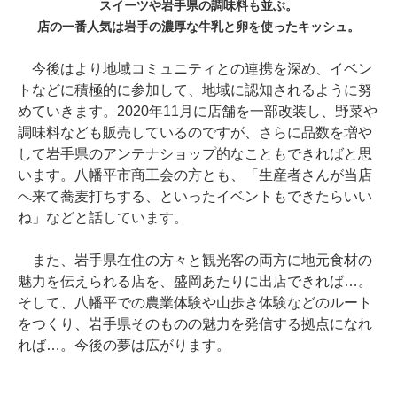
スイーツや岩手県の調味料も並ぶ。
店の一番人気は岩手の濃厚な牛乳と卵を使ったキッシュ。
今後はより地域コミュニティとの連携を深め、イベン
トなどに積極的に参加して、地域に認知されるように努
めていきます。2020年11月に店舗を一部改装し、野菜や
調味料なども販売しているのですが、さらに品数を増や
して岩手県のアンテナショップ的なこともできればと思
います。八幡平市商工会の方とも、「生産者さんが当店
へ来て蕎麦打ちする、といったイベントもできたらいい
ね」などと話しています。
また、岩手県在住の方々と観光客の両方に地元食材の
魅力を伝えられる店を、盛岡あたりに出店できれば…。
そして、八幡平での農業体験や山歩き体験などのルート
をつくり、岩手県そのものの魅力を発信する拠点になれ
れば…。今後の夢は広がります。