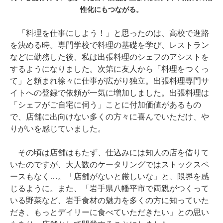
性化にもつながる。
「料理を仕事にしよう！」と思ったのは、高校で進路
を決める時。専門学校で料理の基礎を学び、レストラン
などに勤務した後、私は出張料理のシェフのアシストを
するようになりました。次第に友人から「料理をつくっ
て」と頼まれ徐々に仕事が広がり独立。出張料理専門サ
イトへの登録で依頼が一気に増加しました。出張料理は
「シェフがご自宅に伺う」ことに付加価値があるもの
で、店舗に出向けない多くの方々に喜んでいただけ、や
りがいを感じていました。
その頃は店舗はもたず、仕込みには知人の店を借りて
いたのですが、大人数のケータリングではストックスペ
ースもなく…。「店舗がないと厳しいな」と、限界を感
じるように。また、「岩手県八幡平市で両親がつくって
いる野菜など、岩手食材の魅力を多くの方に知っていた
だき、もっとデイリーに食べていただきたい」との思い