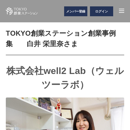
メンバー登録
ログイン
TOKYO創業ステーション創業事例
集 白井 栄里奈さま
株式会社well2 Lab（ウェル
ツーラボ）