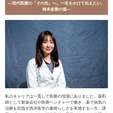
―現代医療の「その先」へ。一生をかけて伝えたい、
根本改善の道―
私のキャリアは一貫して医療の現場にありました。薬剤
師として製薬会社や医療ベンチャーで働き、薬で病気の
治療を目指す西洋医学の素晴らしさを実感する一方、課