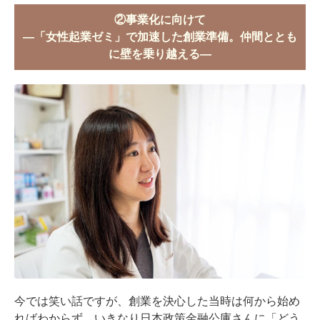
②事業化に向けて
―「女性起業ゼミ」で加速した創業準備。仲間ととも
に壁を乗り越える―
今では笑い話ですが、創業を決心した当時は何から始め
ればわからず、いきなり日本政策金融公庫さんに「どう