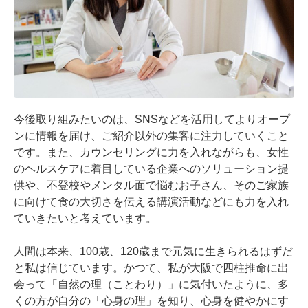
今後取り組みたいのは、SNSなどを活用してよりオープ
ンに情報を届け、ご紹介以外の集客に注力していくこと
です。また、カウンセリングに力を入れながらも、女性
のヘルスケアに着目している企業へのソリューション提
供や、不登校やメンタル面で悩むお子さん、そのご家族
に向けて食の大切さを伝える講演活動などにも力を入れ
ていきたいと考えています。

人間は本来、100歳、120歳まで元気に生きられるはずだ
と私は信じています。かつて、私が大阪で四柱推命に出
会って「自然の理（ことわり）」に気付いたように、多
くの方が自分の「心身の理」を知り、心身を健やかにす