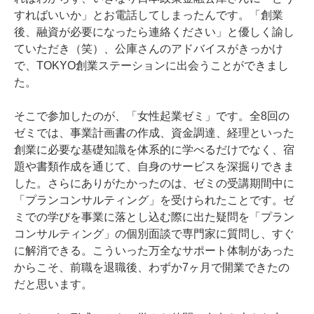
すればいいか」とお電話してしまったんです。「創業
後、融資が必要になったら連絡ください」と優しく諭し
ていただき（笑）、公庫さんのアドバイスがきっかけ
で、TOKYO創業ステーションに出会うことができまし
た。

そこで参加したのが、「女性起業ゼミ」です。全8回の
ゼミでは、事業計画書の作成、資金調達、経理といった
創業に必要な基礎知識を体系的に学べるだけでなく、宿
題や書類作成を通じて、自身のサービスを深掘りできま
した。さらにありがたかったのは、ゼミの受講期間中に
「プランコンサルティング」を受けられたことです。ゼ
ミでの学びを事業に落とし込む際に出た疑問を「プラン
コンサルティング」の個別面談で専門家に質問し、すぐ
に解消できる。こういった万全なサポート体制があった
からこそ、前職を退職後、わずか7ヶ月で開業できたの
だと思います。
