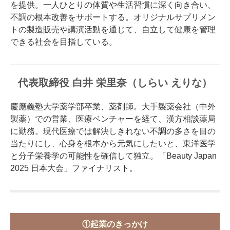
を提供。一人ひとりの体質や生活習慣に深く向き合い、
不調の根本改善をサポートする。オリジナルサプリメン
トの製造販売や講演活動を通じて、自立して健康を管理
できる社会を目指している。
代表取締役 白井 栄里奈（しらい えりな）
慶應義塾大学薬学部卒業、薬剤師。大手製薬会社（中外
製薬）での営業、医療ベンチャーを経て、漢方相談薬局
に勤務。現代医療では解決しきれない不調の多さを目の
当たりにし、心身を根本から元気にしたいと、東洋医学
と分子栄養学の可能性を確信して独立。「Beauty Japan
2025 日本大会」ファイナリスト。
①起業のきっかけ