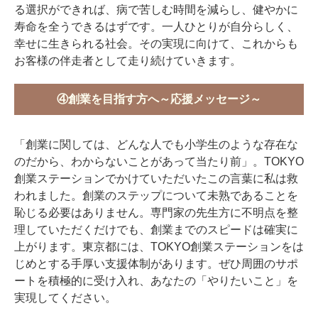
る選択ができれば、病で苦しむ時間を減らし、健やかに
寿命を全うできるはずです。一人ひとりが自分らしく、
幸せに生きられる社会。その実現に向けて、これからも
お客様の伴走者として走り続けていきます。
④創業を目指す方へ～応援メッセージ～
「創業に関しては、どんな人でも小学生のような存在な
のだから、わからないことがあって当たり前」。TOKYO
創業ステーションでかけていただいたこの言葉に私は救
われました。創業のステップについて未熟であることを
恥じる必要はありません。専門家の先生方に不明点を整
理していただくだけでも、創業までのスピードは確実に
上がります。東京都には、TOKYO創業ステーションをは
じめとする手厚い支援体制があります。ぜひ周囲のサポ
ートを積極的に受け入れ、あなたの「やりたいこと」を
実現してください。