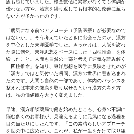
題も感じていました。検査数値に異常がなくても体調が
優れない方や、治療を繰り返しても根本的な改善に至ら
ない方が多かったのです。

「病気になる前のアプローチ（予防医療）が必要なので
はないか」。そう考えていたときに出会ったのが、漢方
を中心とした東洋医学でした。きっかけは、大阪を訪れ
た際に偶然、東洋思想をベースにした「四柱推命」を体
験したこと。人間も自然の一部と考えて運気を読み解く
「四柱推命」を知り、東洋思想を医学に反映させたのが
「漢方」ではと気付いた瞬間、漢方の世界に惹き込まれ
たのです。人間も自然の一部であり、体内のバランスを
整えれば本来の健康を取り戻せるという漢方の考え方
は、私の価値観を大きく変えました。

早速、漢方相談薬局で働き始めたところ、心身の不調に
悩む多くのお客様が、見違えるように元気になる過程を
目の当たりにしたんです。「この素晴らしいアプローチ
を世の中に広めたい。これが、私が一生をかけて取り組