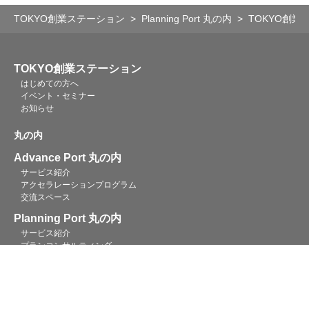
TOKYO創業ステーション
Planning Port 丸の内
TOKYO創
TOKYO創業ステーション
はじめての方へ
イベント・セミナー
お知らせ
丸の内
Advance Port 丸の内
サービス紹介
アクセラレーションプログラム
交流スペース
Planning Port 丸の内
サービス紹介
プランコンサルティング
専門相談
融資相談
創業助成金
Startup Hub Tokyo 丸の内