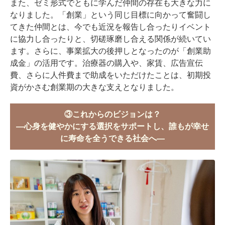
また、ゼミ形式でともに学んだ仲間の存在も大きな力に
なりました。「創業」という同じ目標に向かって奮闘し
てきた仲間とは、今でも近況を報告し合ったりイベント
に協力し合ったりと、切磋琢磨し合える関係が続いてい
ます。さらに、事業拡大の後押しとなったのが「創業助
成金」の活用です。治療器の購入や、家賃、広告宣伝
費、さらに人件費まで助成をいただけたことは、初期投
資がかさむ創業期の大きな支えとなりました。
③これからのビジョンは？
―心身を健やかにする選択をサポートし、誰もが幸せ
に寿命を全うできる社会へ―